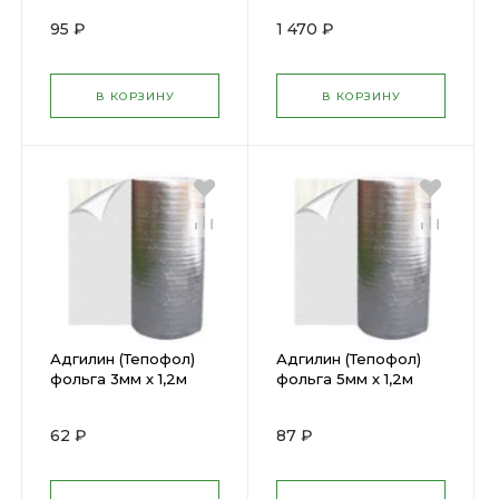
95 ₽
1 470 ₽
В КОРЗИНУ
В КОРЗИНУ
Адгилин (Тепофол)
Адгилин (Тепофол)
фольга 3мм х 1,2м
фольга 5мм х 1,2м
(рулон 30 п.м.) 23630
(рулон 30п.м.) 23632
62 ₽
87 ₽