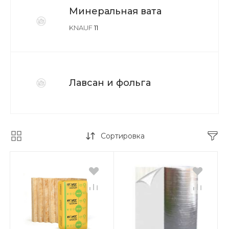
Минеральная вата
KNAUF
11
Лавсан и фольга
Сортировка