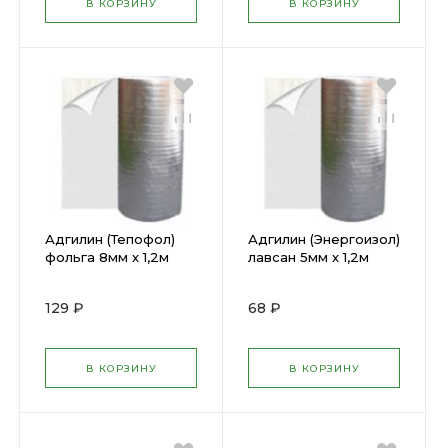
В КОРЗИНУ
В КОРЗИНУ
Адгилин (Тепофол)
Адгилин (Энергоизол)
фольга 8мм х 1,2м
лавсан 5мм х 1,2м
(рулон 15 п.м.) 23633
(рулон 25 п.м.)
129 ₽
68 ₽
В КОРЗИНУ
В КОРЗИНУ