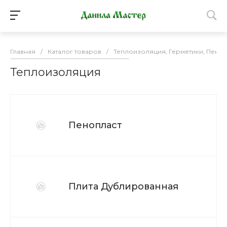
Главная
/
Каталог товаров
/
Теплоизоляция, Герметики, Пена 
Теплоизоляция
Пенопласт
Плита Дублированная