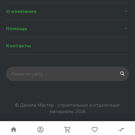
О компании
Помощь
Контакты
© Данила Мастер - строительные и отделочные
материалы, 2026