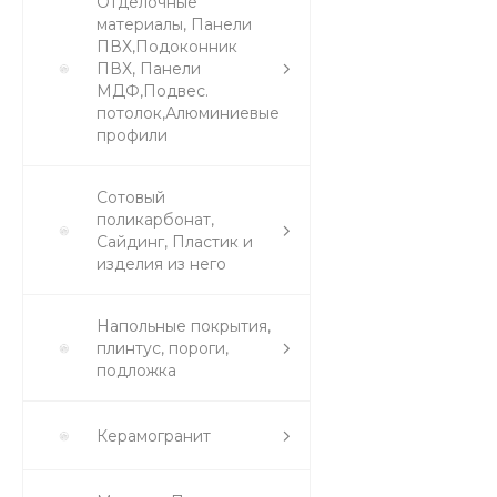
Отделочные
материалы, Панели
ПВХ,Подоконник
ПВХ, Панели
МДФ,Подвес.
потолок,Алюминиевые
профили
Сотовый
поликарбонат,
Сайдинг, Пластик и
изделия из него
Напольные покрытия,
плинтус, пороги,
подложка
Керамогранит