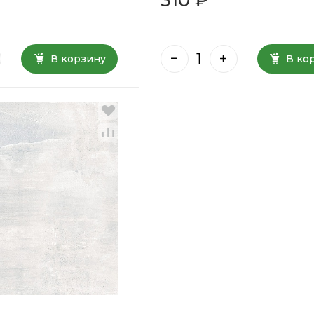
В корзину
В ко