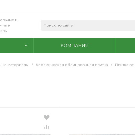
ельные и
очные
иалы
КОМПАНИЯ
ные материалы
/
Керамическая облицовочная плитка
/
Плитка от