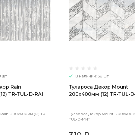
8 шт
В наличии: 58 шт
кор Rain
Тулароса Декор Mount
12) TR-TUL-D-RAI
200х400мм (12) TR-TUL-
Rain 200х400мм (12) TR-
Тулароса Декор Mount 200х400мм 
TUL-D-MNT
310 ₽