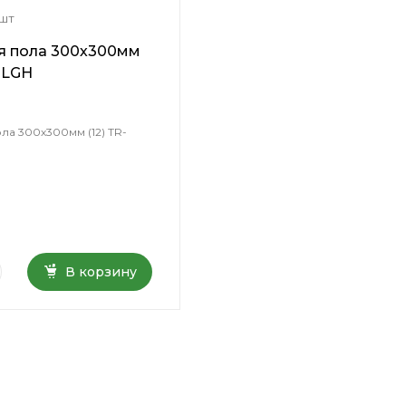
 шт
я пола 300х300мм
-LGH
ла 300х300мм (12) TR-
В корзину