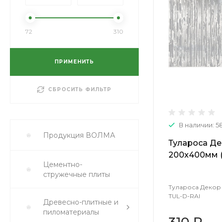
72
310
ПРИМЕНИТЬ
СБРОСИТЬ ФИЛЬТР
В наличии: 5
Продукция ВОЛМА
Тулароса Де
200х400мм (
Цементно-
стружечные плиты
Тулароса Декор 
TUL-D-RAI
Древесно-плитные и
пиломатериалы
310 ₽