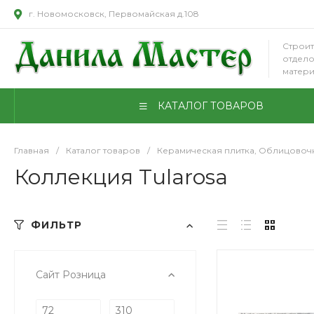
г. Новомосковск, Первомайская д.108
Строит
отдел
матер
КАТАЛОГ ТОВАРОВ
Главная
/
Каталог товаров
/
Керамическая плитка, Облицовоч
Коллекция Tularosa
ФИЛЬТР
Сайт Розница