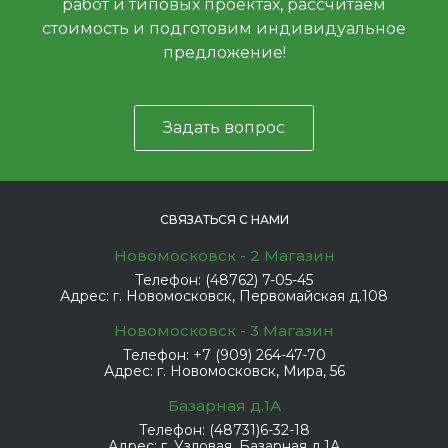
работ и типовых проектах, рассчитаем
стоимость и подготовим индивидуальное
предложение!
Задать вопрос
СВЯЗАТЬСЯ С НАМИ
Новомосковск - 2 Магазин
Телефон:
(48762) 7-05-45
Адрес:
г. Новомосковск, Первомайская д.108
Новомосковск - 3 Магазин
Телефон:
+7 (909) 264-47-70
Адрес:
г. Новомосковск, Мира, 56
Базарная д.1А
Телефон:
(48731)6-32-18
Адрес:
г. Узловая, Базарная д.1А