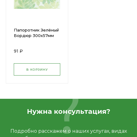
Папоротник Зелёный
Бордюр 300х57мм
(КЕРАМА)
В7160/3/8128 (30) х
91 ₽
В КОРЗИНУ
Нужна консультация?
Подробно расскажем о наших услугах, видах