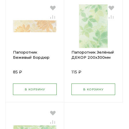
Папоротник
Папоротник Зелёный
Бежевый Бордюр
ДЕКОР 200х300мм
200х57мм (КЕРАМА)
(КЕРАМА)
А7160/2/8127 (32) х
В7160/1/8128 (20) х
85 ₽
115 ₽
В КОРЗИНУ
В КОРЗИНУ