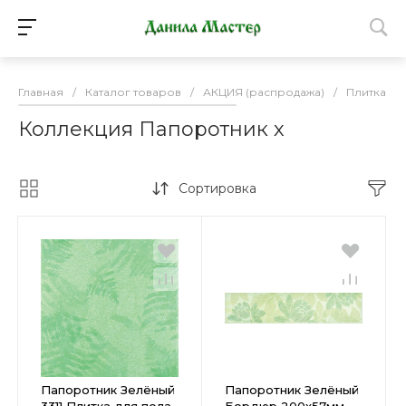
Главная
/
Каталог товаров
/
АКЦИЯ (распродажа)
/
Плитка К
Коллекция Папоротник х
Сортировка
Папоротник Зелёный
Папоротник Зелёный