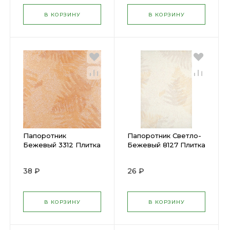
В КОРЗИНУ
В КОРЗИНУ
Папоротник
Папоротник Светло-
Бежевый 3312 Плитка
Бежевый 8127 Плитка
для пола 302х302мм
для стен 200х300мм
(КЕРАМА) (15) х
(КЕРАМА) (25) х
38 ₽
26 ₽
В КОРЗИНУ
В КОРЗИНУ