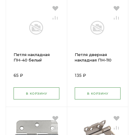
Петля накладная
Петля дверная
ПН-40 белый
накладная ПН-110
универсальная 40 мм
БРОНЗА,правая,110мм
37621-40
37655-110R
65 ₽
135 ₽
В КОРЗИНУ
В КОРЗИНУ