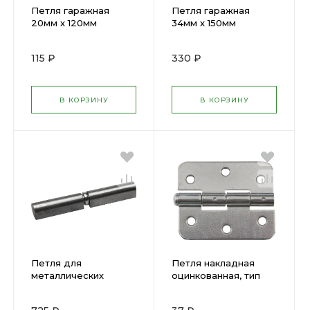
Петля гаражная
Петля гаражная
20мм х 120мм
34мм х 150мм
115 ₽
330 ₽
В КОРЗИНУ
В КОРЗИНУ
Петля для
Петля накладная
металлических
оцинкованная, тип
дверей STAYER
"ПН", 40 мм,
200мм 37615-200
универсальная (