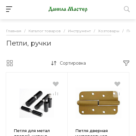
Главная
/
Каталог товаров
/
Инструмент
/
Хозтовары
/
Петл
Петли, ручки
Сортировка
Петля для метал
Петля дверная