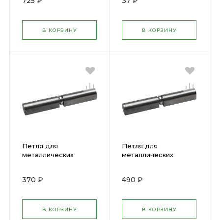
725 ₽
37 ₽
66386 )
В КОРЗИНУ
В КОРЗИНУ
Петля для
Петля для
металлических
металлических
дверей STAYER
дверей STAYER
120мм 37615-120
150мм 37615-150
370 ₽
490 ₽
В КОРЗИНУ
В КОРЗИНУ