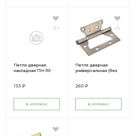
Петля дверная
Петля дверная
накладная ПН-110
универсальная (без
БРОНЗА,левая,110мм
врезки) "PALLADIUM"
37655-110L
100 мм латунь (2ВВ -
133 ₽
260 ₽
100 ВР) (00011847)
66323
В КОРЗИНУ
В КОРЗИНУ