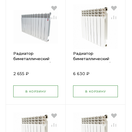
Радиатор
Радиатор
биметаллический
биметаллический
BIMETAL STI 500/80
BIMETAL STI 500/80
4 cекции 01035
10 cекций 01038
2 655 ₽
6 630 ₽
В КОРЗИНУ
В КОРЗИНУ