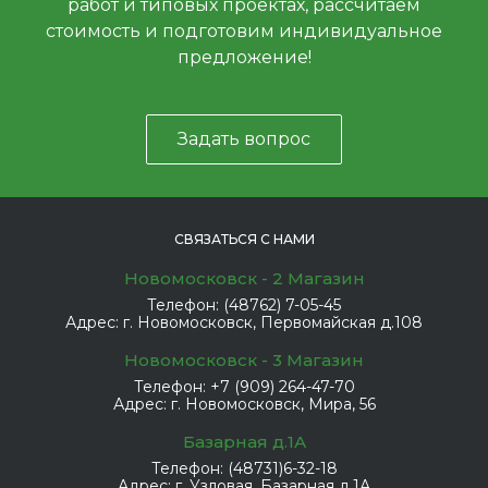
работ и типовых проектах, рассчитаем
стоимость и подготовим индивидуальное
предложение!
Задать вопрос
СВЯЗАТЬСЯ С НАМИ
Новомосковск - 2 Магазин
Телефон:
(48762) 7-05-45
Адрес:
г. Новомосковск, Первомайская д.108
Новомосковск - 3 Магазин
Телефон:
+7 (909) 264-47-70
Адрес:
г. Новомосковск, Мира, 56
Базарная д.1А
Телефон:
(48731)6-32-18
Адрес:
г. Узловая, Базарная д.1А