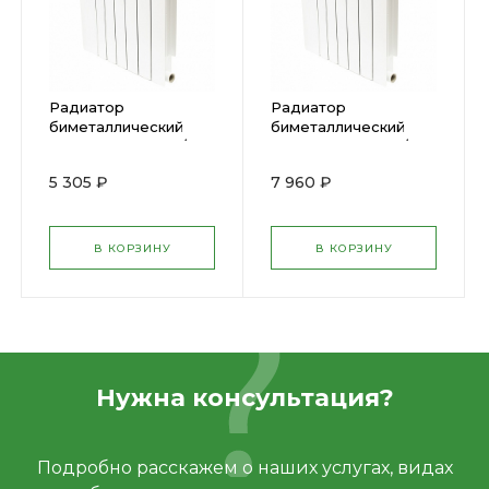
Радиатор
Радиатор
биметаллический
биметаллический
BIMETAL STI 500/80
BIMETAL STI 500/80
8 cекций 01037
12 cекций 01039
5 305 ₽
7 960 ₽
В КОРЗИНУ
В КОРЗИНУ
Нужна консультация?
Подробно расскажем о наших услугах, видах