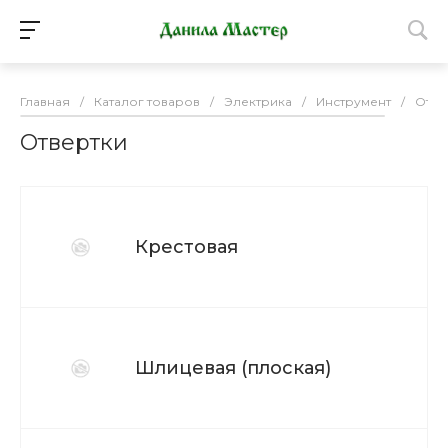
Главная
/
Каталог товаров
/
Электрика
/
Инструмент
/
Отве
Отвертки
Крестовая
Шлицевая (плоская)