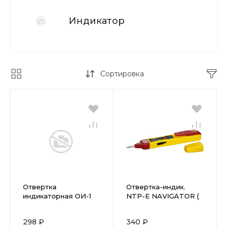
Индикатор
Сортировка
Отвертка
Отвертка-индик.
индикаторная ОИ-1
NTP-Е NAVIGATOR (
EKF ST-10 (420016)
155941 )
298 ₽
340 ₽