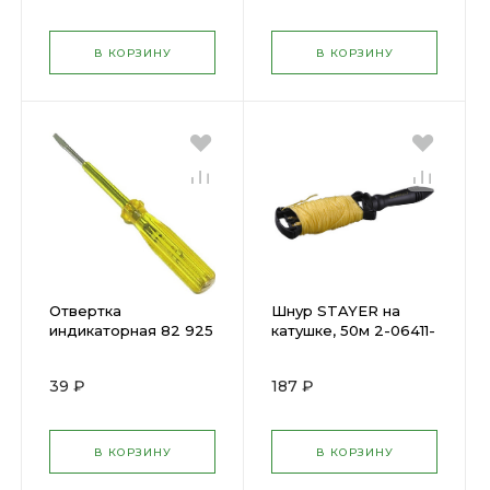
В КОРЗИНУ
В КОРЗИНУ
Отвертка
Шнур STAYER на
индикаторная 82 925
катушке, 50м 2-06411-
OHT-Oti01-140 135мм
050
ОНЛАЙТ(1438896)
39 ₽
187 ₽
В КОРЗИНУ
В КОРЗИНУ