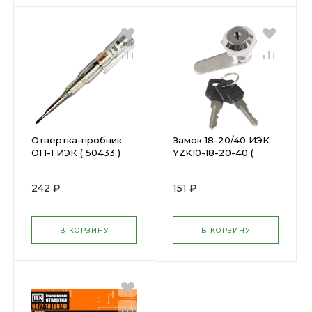
Отвертка-пробник
Замок 18-20/40 ИЭК
ОП-1 ИЭК ( 50433 )
YZK10-18-20-40 (
51043 )
242 ₽
151 ₽
В КОРЗИНУ
В КОРЗИНУ