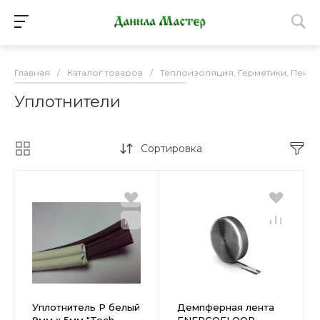
Главная
/
Каталог товаров
/
Теплоизоляция, Герметики, Пена 
Уплотнители
Сортировка
Уплотнитель Р белый
Демпферная лента