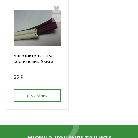
Уплотнитель Е-150
коричневый 9мм х
4мм "Tech-Top" 1м
53928
25 ₽
В КОРЗИНУ
Нужна консультация?