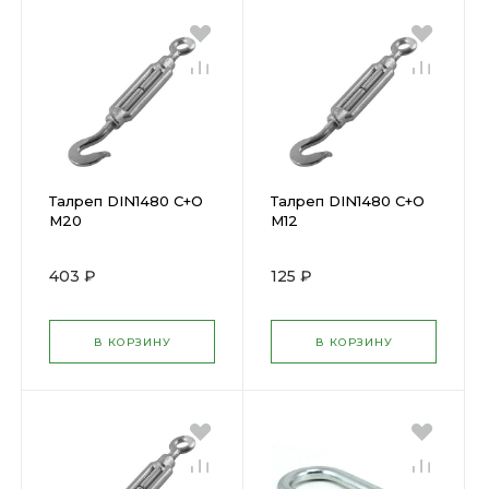
Талреп DIN1480 С+О
Талреп DIN1480 С+О
М20
М12
403 ₽
125 ₽
В КОРЗИНУ
В КОРЗИНУ