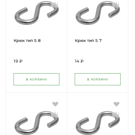
Крюк тип S 8
Крюк тип S 7
19 ₽
14 ₽
В КОРЗИНУ
В КОРЗИНУ