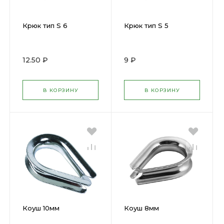
Крюк тип S 6
Крюк тип S 5
12.50 ₽
9 ₽
В КОРЗИНУ
В КОРЗИНУ
Коуш 10мм
Коуш 8мм