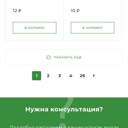
12 ₽
10 ₽
В КОРЗИНУ
В КОРЗИНУ
ПОКАЗАТЬ ЕЩЕ
1
2
3
4
26
Нужна консультация?
Подробно расскажем о наших услугах, видах