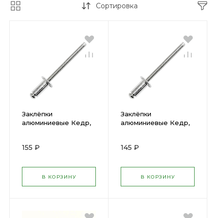
Сортировка
Заклёпки
Заклёпки
алюминиевые Кедр,
алюминиевые Кедр,
4,8 x 12 мм, 50 шт
4,8 x 10 мм, 50 шт
28726
28725
155 ₽
145 ₽
В КОРЗИНУ
В КОРЗИНУ