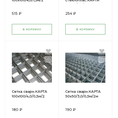
100х100/4,0/1,5м/2
стеклоплас.КАРТА
50х50/3.0/0,5м*2
515 ₽
254 ₽
В КОРЗИНУ
В КОРЗИНУ
Сетка сварн.КАРТА
Сетка сварн.КАРТА
100х100/4,0/0,5м/2
50х50/3,0/0,5м/2м
180 ₽
190 ₽