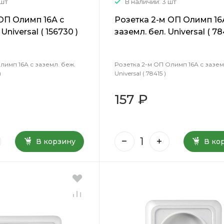
 шт
В наличии: 3 шт
 ОП Олимп 16А с
Розетка 2-м ОП Олимп 16
Universal ( 156730 )
заземл. бел. Universal ( 78
лимп 16А с заземл. беж.
Розетка 2-м ОП Олимп 16А с зазем
)
Universal ( 78415 )
157 ₽
В корзину
В ко