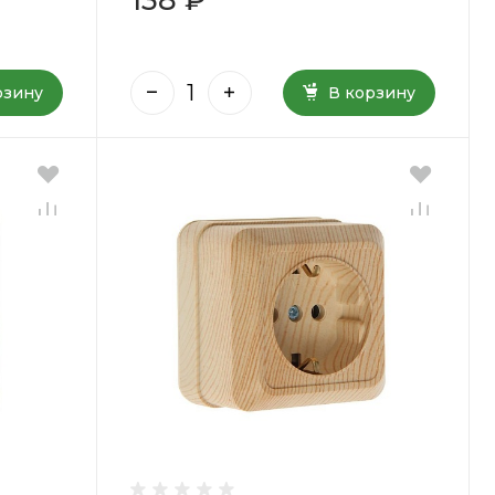
рзину
В корзину