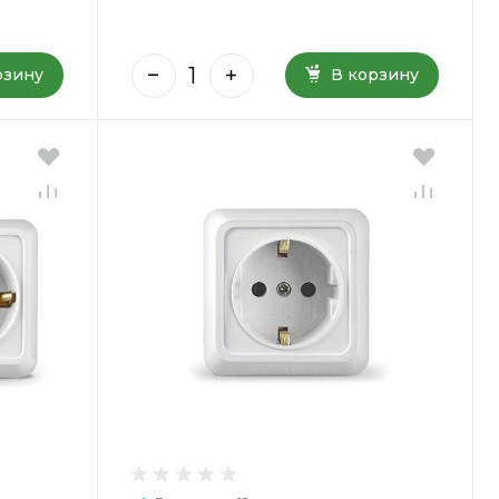
рзину
В корзину