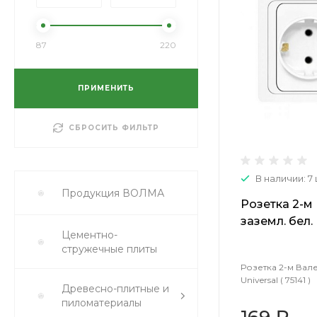
87
220
ПРИМЕНИТЬ
СБРОСИТЬ ФИЛЬТР
В наличии: 7
Продукция ВОЛМА
Розетка 2-м 
заземл. бел. U
Цементно-
стружечные плиты
Розетка 2-м Вале
Universal ( 75141 )
Древесно-плитные и
пиломатериалы
169 ₽