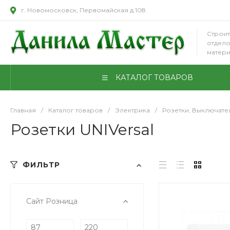
г. Новомосковск, Первомайская д.108
Строит
отдел
матер
КАТАЛОГ ТОВАРОВ
Главная
/
Каталог товаров
/
Электрика
/
Розетки, Выключате
Розетки UNIVersal
ФИЛЬТР
Сайт Розница