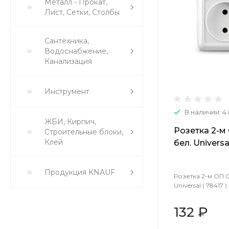
Металл - Прокат,
Лист, Сетки, Столбы
Сантехника,
Водоснабжение,
Канализация
Инструмент
В наличии: 4
ЖБИ, Кирпич,
Розетка 2-м
Строительные блоки,
Клей
бел. Universal
Продукция KNAUF
Розетка 2-м ОП 
Universal ( 78417 )
132 ₽