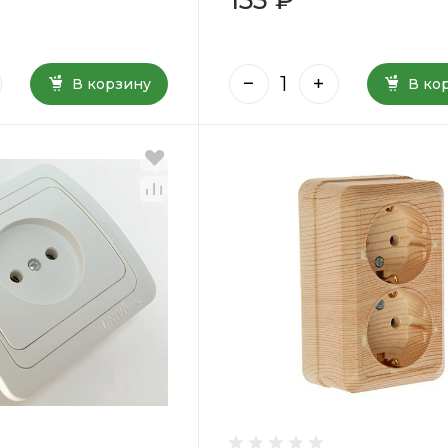
В корзину
В ко