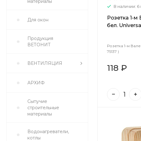
материалы
В наличии: 6
Розетка 1-м 
Для окон
бел. Universal
Продукция
ВЕТОНИТ
Розетка 1-м Валер
75137 )
ВЕНТИЛЯЦИЯ
118 ₽
АРХИФ
Сыпучие
строительные
материалы
Водонагреватели,
котлы