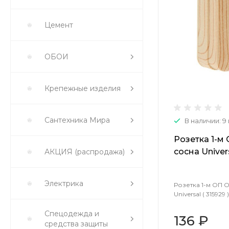
Цемент
ОБОИ
Крепежные изделия
Сантехника Мира
В наличии: 9
Розетка 1-м
сосна Univers
АКЦИЯ (распродажа)
Электрика
Розетка 1-м ОП 
Universal ( 315929 )
Спецодежда и
136 ₽
средства защиты