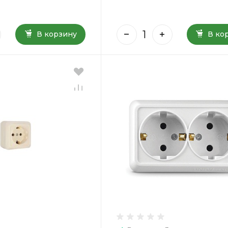
В корзину
В ко