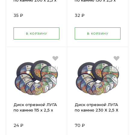
по камню 200 х 2,5 х
по камню 150 х 2,5 х
22мм М
22мм 3725 М
35 ₽
32 ₽
В КОРЗИНУ
В КОРЗИНУ
Диск отрезной ЛУГА
Диск отрезной ЛУГА
по камню 115 х 2,5 х
по камню 230 Х 2,5 Х
22мм (3721)
22мм (3731) М
24 ₽
70 ₽