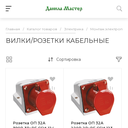
Главная
/
Каталог товаров
/
Электрика
/
Монтаж электропро
ВИЛКИ/РОЗЕТКИ КАБЕЛЬНЫЕ
Сортировка
Розетка ОП 32А
Розетка ОП 32А