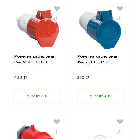
Розетка кабельная
Розетка кабельная
16А 380В 3P+PЕ
16А 220В 2P+PЕ
ССИ-214 IP44 ИЭК (
ССИ-213 IP44 ИЭК (
33956 )
33955 )
432 ₽
310 ₽
В КОРЗИНУ
В КОРЗИНУ