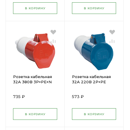
В КОРЗИНУ
В КОРЗИНУ
Розетка кабельная
Розетка кабельная
32А 380В 3P+PЕ+N
32А 220В 2P+PE
ССИ-225 IP44 ИЭК (
ССИ-223 IP44 ИЭК (
33960 )
33958 )
735 ₽
573 ₽
В КОРЗИНУ
В КОРЗИНУ