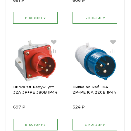
681 ₽
606 ₽
В КОРЗИНУ
В КОРЗИНУ
Вилка эл. наруж. уст.
Вилка эл. каб. 16А
32А 3P+PE 380В IP44
2P+PE 16А 220В IP44
ССИ-524 ИЭК( 147003
ССИ-013 ИЭК ( 23046
)
)
697 ₽
324 ₽
В КОРЗИНУ
В КОРЗИНУ