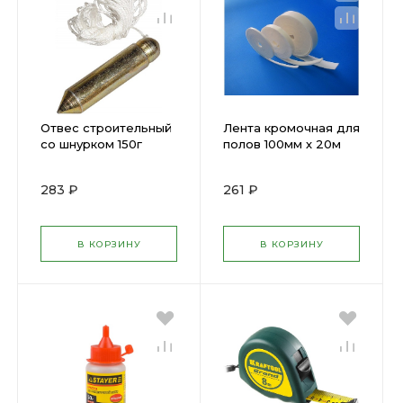
Отвес строительный
Лента кромочная для
со шнурком 150г
полов 100мм х 20м
Stayer 0635-15
Кнауф
283 ₽
261 ₽
В КОРЗИНУ
В КОРЗИНУ