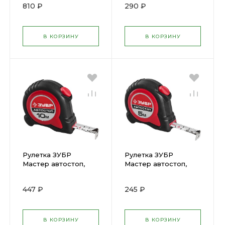
810 ₽
290 ₽
В КОРЗИНУ
В КОРЗИНУ
Рулетка ЗУБР
Рулетка ЗУБР
Мастер автостоп,
Мастер автостоп,
двухкомп корп, 10м х
двухкомп корп, 5м х
25мм 34052-10-25
19мм 34052-05-19
447 ₽
245 ₽
В КОРЗИНУ
В КОРЗИНУ