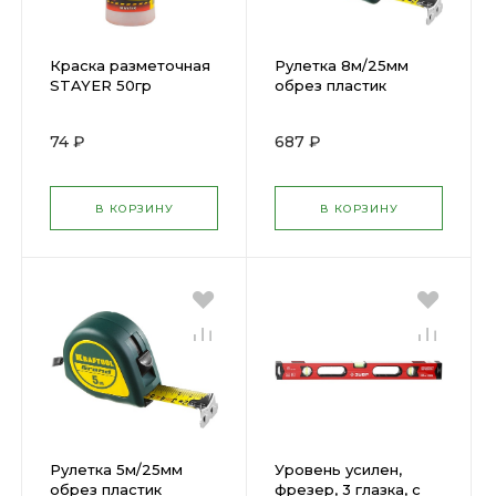
Краска разметочная
Рулетка 8м/25мм
STAYER 50гр
обрез пластик
КРАСНАЯ 0640-2
корпус KRAFTOOL
34022-08-25
74 ₽
687 ₽
В КОРЗИНУ
В КОРЗИНУ
Рулетка 5м/25мм
Уровень усилен,
обрез пластик
фрезер, 3 глазка, с