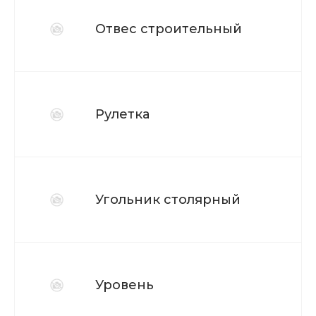
Отвес строительный
Рулетка
Угольник столярный
Уровень