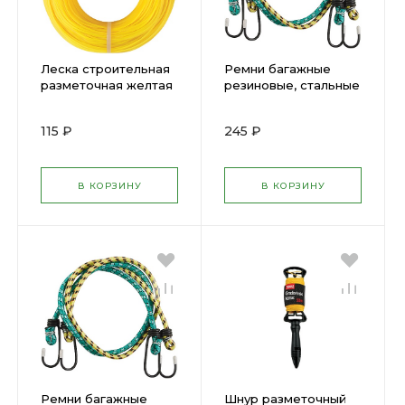
Леска строительная
Ремни багажные
разметочная желтая
резиновые, стальные
100 м 04730
крючки, 2 шт., 7х1400
мм 64895
115 ₽
245 ₽
В КОРЗИНУ
В КОРЗИНУ
Ремни багажные
Шнур разметочный