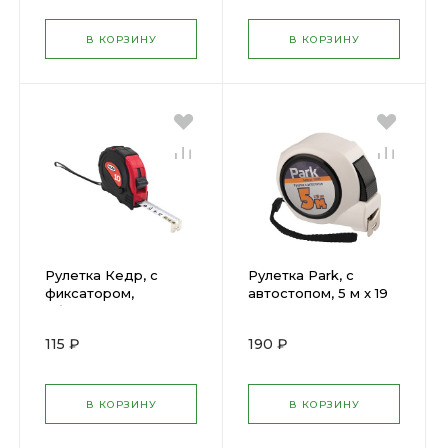
В КОРЗИНУ
В КОРЗИНУ
Рулетка Кедр, с
Рулетка Park, с
фиксатором,
автостопом, 5 м x 19
обрезиненная, 3 м x
мм 279013
16 мм 23437
115 ₽
190 ₽
В КОРЗИНУ
В КОРЗИНУ