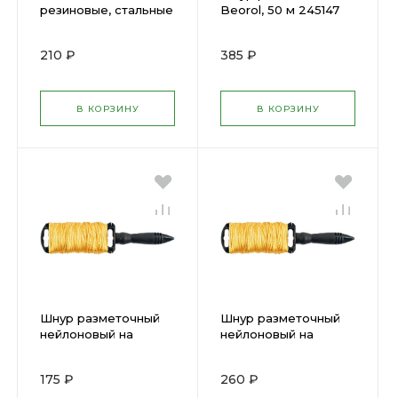
резиновые, стальные
Beorol, 50 м 245147
крючки, 2 шт., 7х1200
мм 64894
210 ₽
385 ₽
В КОРЗИНУ
В КОРЗИНУ
Шнур разметочный
Шнур разметочный
нейлоновый на
нейлоновый на
катушке 50 м FIT
катушке 100 м FIT
04715
04717
175 ₽
260 ₽