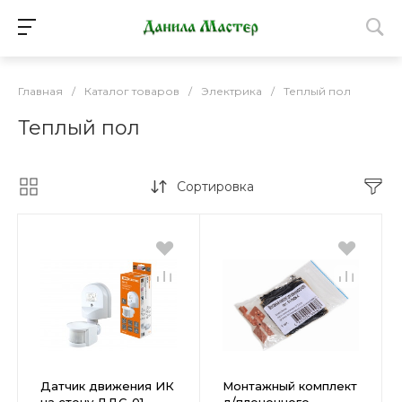
Главная
/
Каталог товаров
/
Электрика
/
Теплый пол
Теплый пол
Сортировка
Датчик движения ИК
Монтажный комплект