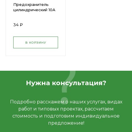
Предохранитель
цилиндрический 10А
10х38 ПЦ-102 DEKraft
( 1113621 )
34 ₽
В КОРЗИНУ
Нужна консультация?
Подробно расскажем о наших услугах, видах
работ и типовых проектах, рассчитаем
стоимость и подготовим индивидуальное
предложение!