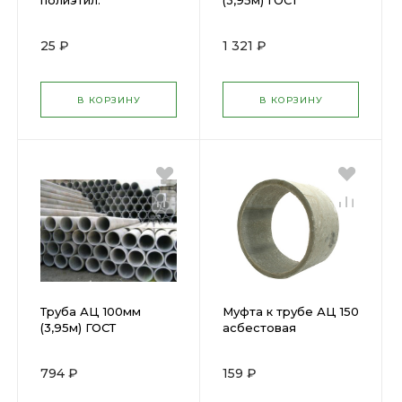
полиэтил.
(3,95м) ГОСТ
25 ₽
1 321 ₽
В КОРЗИНУ
В КОРЗИНУ
Труба АЦ 100мм
Муфта к трубе АЦ 150
(3,95м) ГОСТ
асбестовая
794 ₽
159 ₽