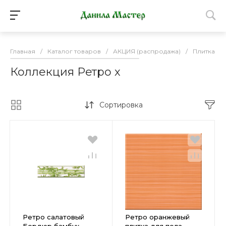
Главная
/
Каталог товаров
/
АКЦИЯ (распродажа)
/
Плитка К
Коллекция Ретро х
Сортировка
Ретро салатовый
Ретро оранжевый