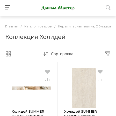
Главная
/
Каталог товаров
/
Керамическая плитка, Облицовоч
Коллекция Холидей
Сортировка
Холидей SUMMER
Холидей SUMMER