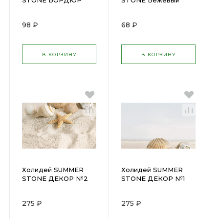
STONE БОРДЮР
STONE Бежевый
Бежевый 30х400мм
плитка для стен
(20)
250х400мм (15)
98 ₽
68 ₽
В КОРЗИНУ
В КОРЗИНУ
Холидей SUMMER
Холидей SUMMER
STONE ДЕКОР №2
STONE ДЕКОР №1
Бежевый 250х400мм
Бежевый 250х400мм
(6)
(6)
275 ₽
275 ₽