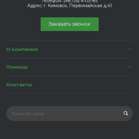
Телефон:
(48735) 4-03-85
Адрес:
г. Кимовск, Первомайская д.41
Заказать звонок
О компании
Помощь
Контакты