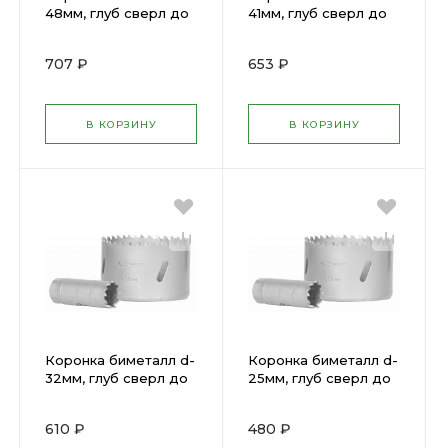
48мм, глуб сверл до
41мм, глуб сверл до
38мм ЗУБР 29531-
38мм ЗУБР 29531-041
048
707 ₽
653 ₽
В КОРЗИНУ
В КОРЗИНУ
Коронка биметалл d-
Коронка биметалл d-
32мм, глуб сверл до
25мм, глуб сверл до
38мм ЗУБР 29531-032
38мм ЗУБР 29531-025
610 ₽
480 ₽