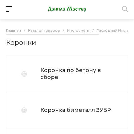
Главная
/
Каталог товаров
/
Инструмент
/
Расходный Инструм
Коронки
Коронка по бетону в
сборе
Коронка биметалл ЗУБР