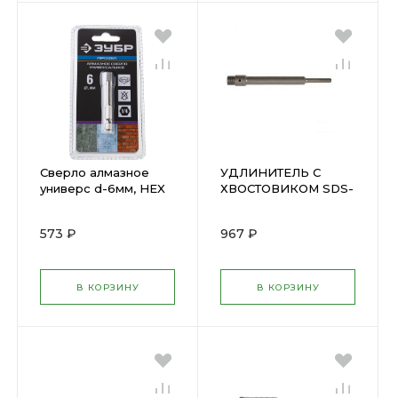
Сверло алмазное
УДЛИНИТЕЛЬ С
универс d-6мм, HEX
ХВОСТОВИКОМ SDS-
ЗУБР 29865-06
PLUS 530мм(33457)
573 ₽
967 ₽
В КОРЗИНУ
В КОРЗИНУ