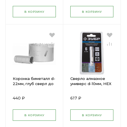
В КОРЗИНУ
В КОРЗИНУ
Коронка биметалл d-
Сверло алмазное
22мм, глуб сверл до
универс d-10мм, HEX
38мм ЗУБР 29531-
ЗУБР 29865-10
022
440 ₽
617 ₽
В КОРЗИНУ
В КОРЗИНУ