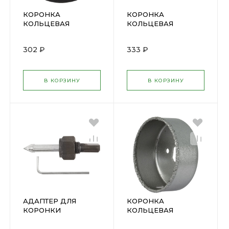
КОРОНКА
КОРОНКА
КОЛЬЦЕВАЯ
КОЛЬЦЕВАЯ
КАРБИДНАЯ 32мм
КАРБИДНАЯ 38мм
FIT( 16565 )
FIT(16567)
302 ₽
333 ₽
В КОРЗИНУ
В КОРЗИНУ
АДАПТЕР ДЛЯ
КОРОНКА
КОРОНКИ
КОЛЬЦЕВАЯ
КАРБИДНЫХ
КАРБИДНАЯ 35мм
КОЛЬЦЕВЫХ 32-
FIT(16566)