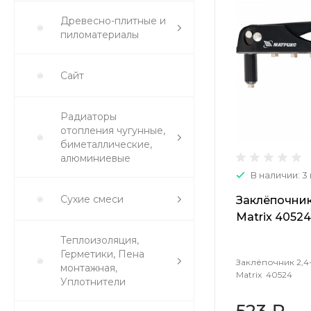
Древесно-плитные и
пиломатериалы
Сайт
Радиаторы
отопления чугунные,
биметаллические,
алюминиевые
В наличии: 3
Сухие смеси
Заклёпочник
Matrix 40524
Теплоизоляция,
Герметики, Пена
Заклёпочник 2,4
монтажная,
Matrix 40524
Уплотнители
523 ₽