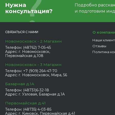
Нужна
Подробно расскаже
консультация?
и подготовим ин
О компан
СВЯЗАТЬСЯ С НАМИ
Наши клиен
Новомосковск - 2 Магазин
Отзывы
Телефон:
(48762) 7-05-45
Адрес:
г. Новомосковск,
Политика ко
Первомайская д.108
Новомосковск - 3 Магазин
Телефон:
+7 (909) 264-47-70
Адрес:
г. Новомосковск, Мира, 56
Базарная д.1А
Телефон:
(48731)6-32-18
Адрес:
г. Узловая, Базарная д.1А
Первомайская д.41
Телефон:
(48735) 4-03-85
Адрес:
г. Кимовск, Первомайская д.41