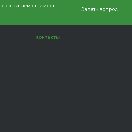
, рассчитаем стоимость
Задать вопрос
Контакты