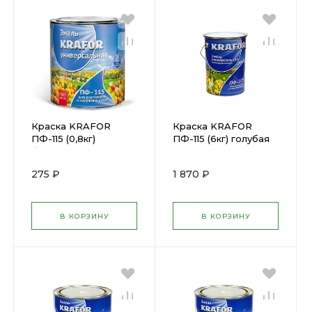
Краска KRAFOR
Краска KRAFOR
ПФ-115 (0,8кг)
ПФ-115 (6кг) голубая
бирюзовая
(25997)
(25975/206137
275 ₽
1 870 ₽
В КОРЗИНУ
В КОРЗИНУ