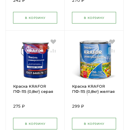
242 ₽
270 ₽
В КОРЗИНУ
В КОРЗИНУ
Краска KRAFOR
Краска KRAFOR
ПФ-115 (0,8кг) серая
ПФ-115 (0,8кг) желтая
(206150)
(26000/206140
275 ₽
299 ₽
В КОРЗИНУ
В КОРЗИНУ