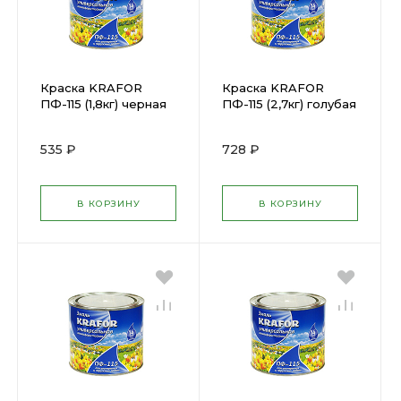
Краска KRAFOR
Краска KRAFOR
ПФ-115 (1,8кг) черная
ПФ-115 (2,7кг) голубая
(25967)
(25996)
535 ₽
728 ₽
В КОРЗИНУ
В КОРЗИНУ