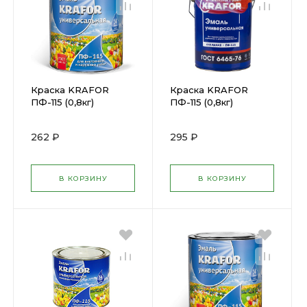
Краска KRAFOR
Краска KRAFOR
ПФ-115 (0,8кг)
ПФ-115 (0,8кг)
кремовая 206144
вишневая (206138)
262 ₽
295 ₽
В КОРЗИНУ
В КОРЗИНУ