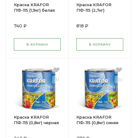
Краска KRAFOR
Краска KRAFOR
ПФ-115 (1,9кг) белая
ПФ-115 (2,7кг)
(25960)
шоколад (25973)
740 ₽
818 ₽
В КОРЗИНУ
В КОРЗИНУ
Краска KRAFOR
Краска KRAFOR
ПФ-115 (0,8кг) черная
ПФ-115 (0,8кг) синяя
(25965)
(26055/206151