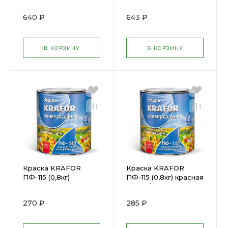
26002
(26004)
640 ₽
643 ₽
В КОРЗИНУ
В КОРЗИНУ
Краска KRAFOR
Краска KRAFOR
ПФ-115 (0,8кг)
ПФ-115 (0,8кг) красная
шоколад
(26019/206143
(25970/206152
270 ₽
285 ₽