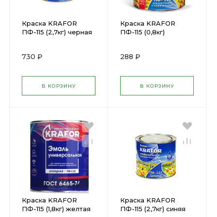
Краска KRAFOR
Краска KRAFOR
ПФ-115 (2,7кг) черная
ПФ-115 (0,8кг)
(25968)
салатная
(26039/206147
730 ₽
288 ₽
В КОРЗИНУ
В КОРЗИНУ
Краска KRAFOR
Краска KRAFOR
ПФ-115 (1,8кг) желтая
ПФ-115 (2,7кг) синяя