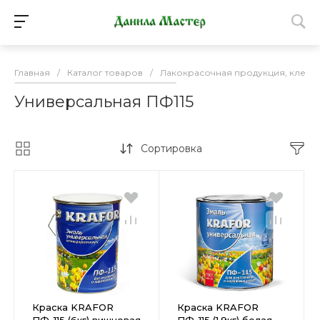
Главная
/
Каталог товаров
/
Лакокрасочная продукция, клей
Универсальная ПФ115
Сортировка
Краска KRAFOR
Краска KRAFOR