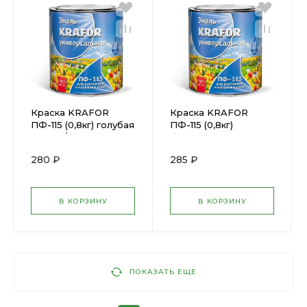
Краска KRAFOR
Краска KRAFOR
ПФ-115 (0,8кг) голубая
ПФ-115 (0,8кг)
(25992/206139
бежевая
(25963/206135
280 ₽
285 ₽
В КОРЗИНУ
В КОРЗИНУ
ПОКАЗАТЬ ЕЩЕ