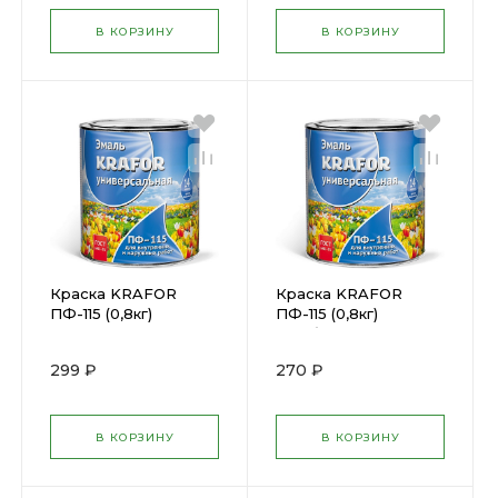
В КОРЗИНУ
В КОРЗИНУ
Краска KRAFOR
Краска KRAFOR
ПФ-115 (0,8кг)
ПФ-115 (0,8кг)
розовая 206146
голубая-светлая
(26048/206148
299 ₽
270 ₽
В КОРЗИНУ
В КОРЗИНУ