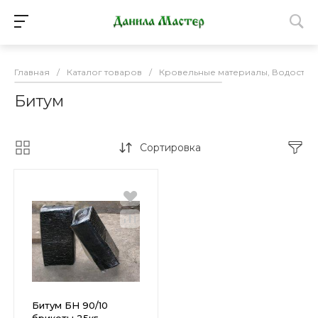
Главная
/
Каталог товаров
/
Кровельные материалы, Водосточ
Битум
Сортировка
Битум БН 90/10