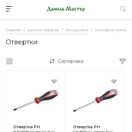
Главная
/
Каталог товаров
/
Инструмент
/
Столярно-слесарн
Отвертки
Сортировка
Отвертка PH
Отвертка PH