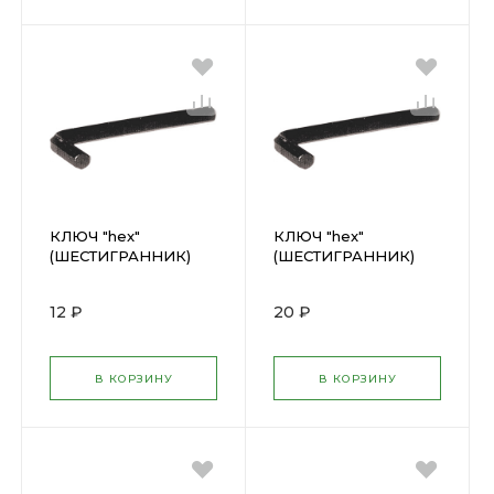
КЛЮЧ "hex"
КЛЮЧ "hex"
(ШЕСТИГРАННИК)
(ШЕСТИГРАННИК)
3мм ФИТ(64103)
4мм ФИТ(64104)
12 ₽
20 ₽
В КОРЗИНУ
В КОРЗИНУ