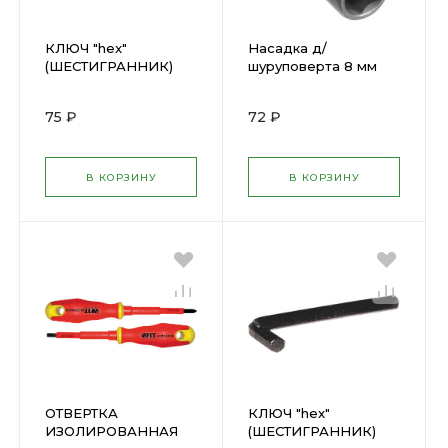
КЛЮЧ "hex"
Насадка д/
(ШЕСТИГРАННИК)
шуруповерта 8 мм
8мм ФИТ(64108)
Профи L48 ( 57938 )
75 ₽
72 ₽
В КОРЗИНУ
В КОРЗИНУ
ОТВЕРТКА
КЛЮЧ "hex"
ИЗОЛИРОВАННАЯ
(ШЕСТИГРАННИК)