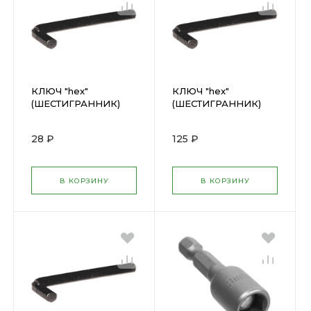
КЛЮЧ "hex"
КЛЮЧ "hex"
(ШЕСТИГРАННИК)
(ШЕСТИГРАННИК)
5мм ФИТ(64105)
10мм ФИТ(64110)
28 ₽
125 ₽
В КОРЗИНУ
В КОРЗИНУ