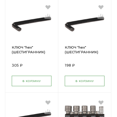
КЛЮЧ "hex"
КЛЮЧ "hex"
(ШЕСТИГРАННИК)
(ШЕСТИГРАННИК)
14мм ФИТ(64114)
12мм ФИТ(64112)
305 ₽
198 ₽
В КОРЗИНУ
В КОРЗИНУ