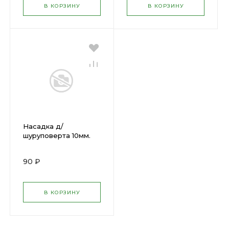
В КОРЗИНУ
В КОРЗИНУ
Насадка д/
шуруповерта 10мм.
Профи L65 ( 57950 )
90 ₽
В КОРЗИНУ