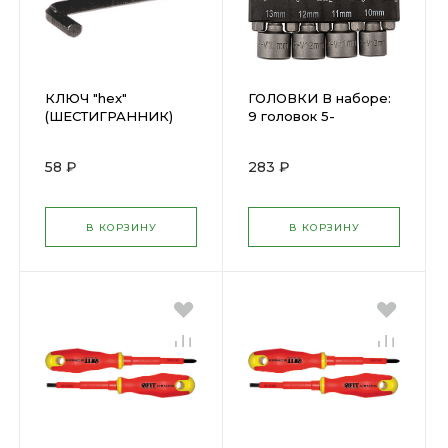
КЛЮЧ "hex"
ГОЛОВКИ В наборе:
(ШЕСТИГРАННИК)
9 головок 5-
7мм ФИТ(64107)
13мм(57915)
58 ₽
283 ₽
В КОРЗИНУ
В КОРЗИНУ