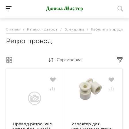
Главная
/
Каталог товаров
/
Электрика
/
Кабельная продукц
Ретро провод
Сортировка
Провод ретро 3х1.5
Изолятор для