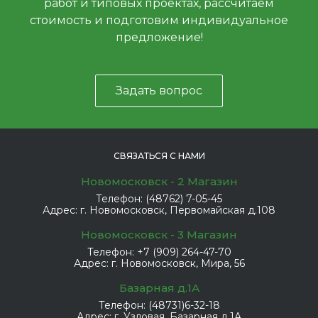
работ и типовых проектах, рассчитаем
стоимость и подготовим индивидуальное
предложение!
Задать вопрос
СВЯЗАТЬСЯ С НАМИ
Новомосковск - 2 Магазин
Телефон:
(48762) 7-05-45
Адрес:
г. Новомосковск, Первомайская д.108
Новомосковск - 3 Магазин
Телефон:
+7 (909) 264-47-70
Адрес:
г. Новомосковск, Мира, 56
Базарная д.1А
Телефон:
(48731)6-32-18
Адрес:
г. Узловая, Базарная д.1А