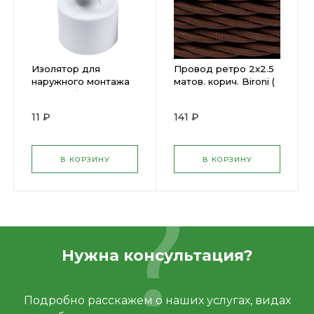
Изолятор для
Провод ретро 2х2.5
наружного монтажа
матов. корич. Bironi (
пластик белый Bironi
1330344 )
( 1654939 )
11 ₽
141 ₽
В КОРЗИНУ
В КОРЗИНУ
Нужна консультация?
Подробно расскажем о наших услугах, видах