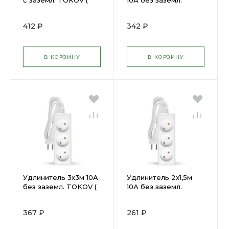
с заземл. TOKOV (
10А без заземл.
1701103 )
TOKOV ( 1701087 )
412 ₽
342 ₽
В КОРЗИНУ
В КОРЗИНУ
Удлинитель 3х3м 10А
Удлинитель 2х1,5м
без заземл. TOKOV (
10А без заземл.
1701088 )
TOKOV ( 1701085 )
367 ₽
261 ₽