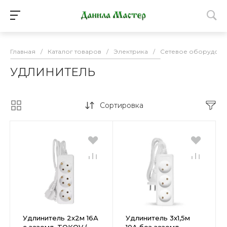
Главная
/
Каталог товаров
/
Электрика
/
Сетевое оборудова
УДЛИНИТЕЛЬ
Сортировка
Удлинитель 2х2м 16А
Удлинитель 3х1,5м