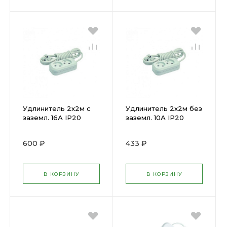
Удлинитель 2х2м с
Удлинитель 2х2м без
заземл. 16А IP20
заземл. 10А IP20
Makel MGP112 (
Makel MGP102 ( 4906)
59462)
600 ₽
433 ₽
В КОРЗИНУ
В КОРЗИНУ