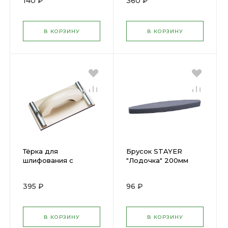
140 ₽
360 ₽
В КОРЗИНУ
В КОРЗИНУ
Тёрка для
Брусок STAYER
шлифования с
"Лодочка" 200мм
зажимом 105х230мм
3573-20
STAYER 3569-10
395 ₽
96 ₽
В КОРЗИНУ
В КОРЗИНУ