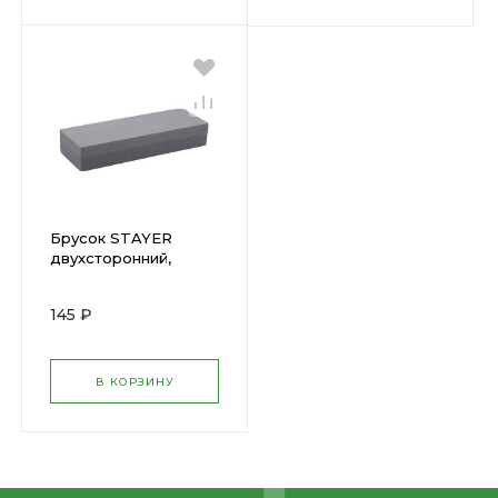
Брусок STAYER
двухсторонний,
200мм (3572-20)
145 ₽
В КОРЗИНУ