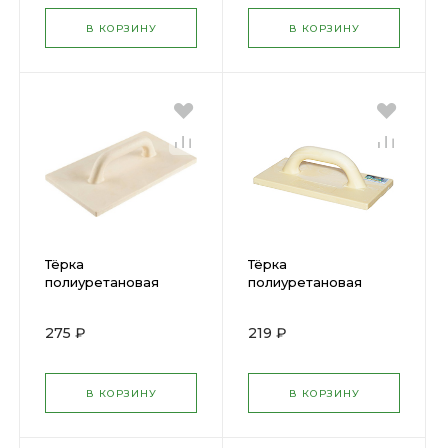
В КОРЗИНУ
В КОРЗИНУ
Тёрка
Тёрка
полиуретановая
полиуретановая
200х360мм DEXX
180х320мм DEXX
08134-20-36
08134-18-32
275 ₽
219 ₽
В КОРЗИНУ
В КОРЗИНУ