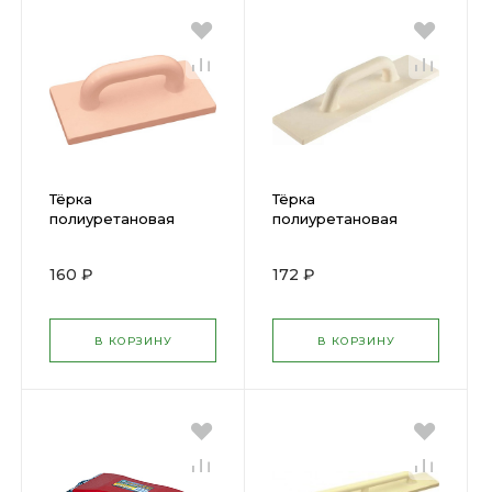
Тёрка
Тёрка
полиуретановая
полиуретановая
140х230мм КУРС
100х400мм DEXX
05452
08134-10-40
160 ₽
172 ₽
В КОРЗИНУ
В КОРЗИНУ