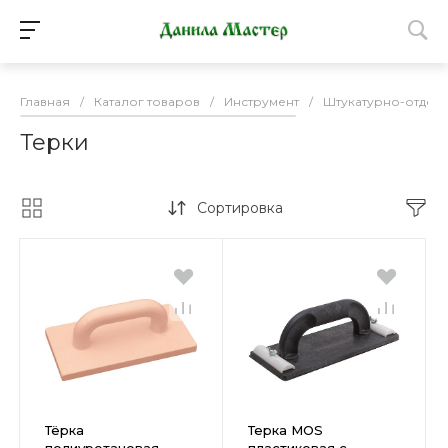
Главная
/
Каталог товаров
/
Инструмент
/
Штукатурно-отдел
Терки
Сортировка
Тёрка
Терка MOS