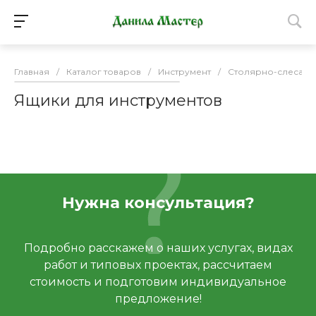
Главная
/
Каталог товаров
/
Инструмент
/
Столярно-слесарн
Ящики для инструментов
Нужна консультация?
Подробно расскажем о наших услугах, видах
работ и типовых проектах, рассчитаем
стоимость и подготовим индивидуальное
предложение!