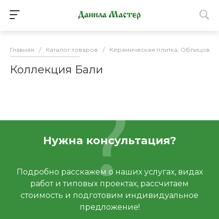
Главная
/
Каталог товаров
/
Керамическая плитка, Облицовоч
Коллекция Бали
Нужна консультация?
Подробно расскажем о наших услугах, видах
работ и типовых проектах, рассчитаем
стоимость и подготовим индивидуальное
предложение!