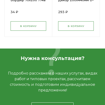
Бордюр 70х200 774а
Декор 200х440мм D-
(20)
774a (10)
34 ₽
293 ₽
В КОРЗИНУ
В КОРЗИНУ
Нужна консультация?
Подробно расскажем о наших услугах, видах
работ и типовых проектах, рассчитаем
стоимость и подготовим индивидуальное
предложение!