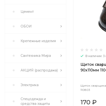
Цемент
ОБОИ
Крепежные изделия
Сантехника Мира
В наличии: 3
Щиток сварщ
90х110мм 11
АКЦИЯ (распродажа)
Электрика
Щиток сварщика,
110803
Спецодежда и
170 ₽
средства защиты