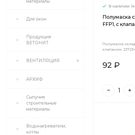
материалы
В наличии: 14
Полумаска с
Для окон
FFP1, с клап
Продукция
ВЕТОНИТ
Полумаска складн
клапаном 23723
ВЕНТИЛЯЦИЯ
92 ₽
АРХИФ
Сыпучие
строительные
материалы
Водонагреватели,
котлы