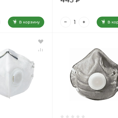
В корзину
В ко