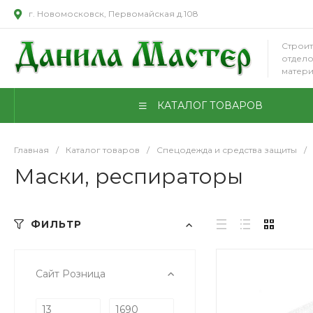
г. Новомосковск, Первомайская д.108
Строит
отдел
матер
КАТАЛОГ ТОВАРОВ
Главная
/
Каталог товаров
/
Спецодежда и средства защиты
/
Маски, респираторы
ФИЛЬТР
Сайт Розница