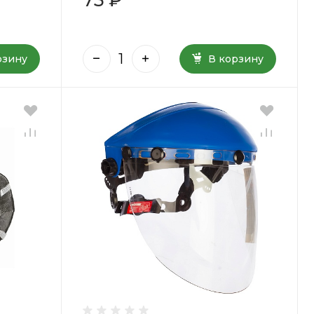
рзину
В корзину