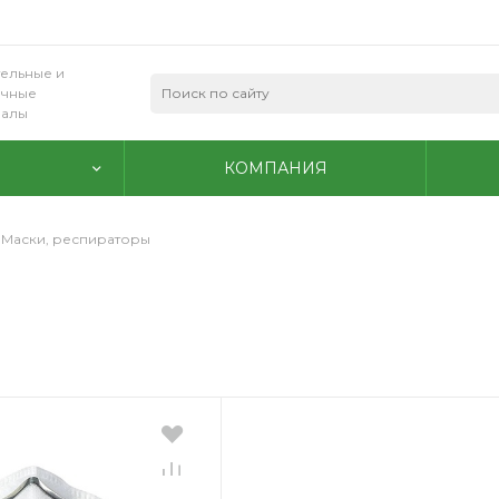
ельные и
очные
иалы
КОМПАНИЯ
Маски, респираторы