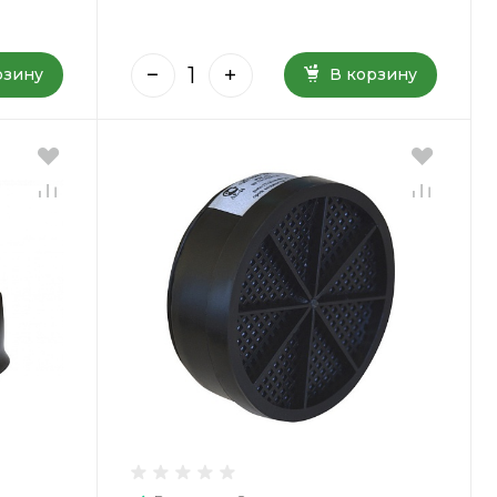
рзину
В корзину