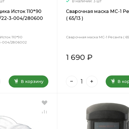
 шт
В наличии: 3 шт
ика Исток 110*90
Сварочная маска МС-1 Р
/22-3-004/280600
( 65/13 )
Исток 110*90
Сварочная маска МС-1 Ресанта ( 65/
/22-3-004/2806002
1 690 ₽
В корзину
В ко