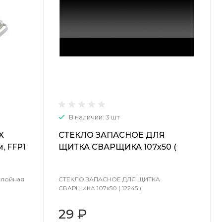
В наличии: 3 шт
X
СТЕКЛО ЗАПАСНОЕ ДЛЯ
, FFP1
ЩИТКА СВАРЩИКА 107х50 (
12245 )
слойная
СТЕКЛО ЗАПАСНОЕ ДЛЯ ЩИТКА
СВАРЩИКА 107х50 ( 12245 )
29 ₽