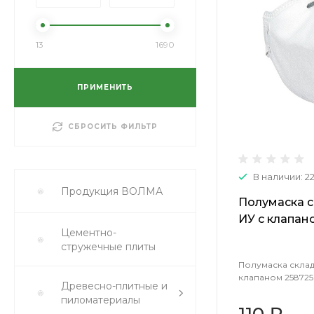
13
1690
ПРИМЕНИТЬ
СБРОСИТЬ ФИЛЬТР
В наличии: 2
Продукция ВОЛМА
Полумаска с
ИУ с клапан
Цементно-
стружечные плиты
Полумаска склад
клапаном 258725
Древесно-плитные и
пиломатериалы
110 ₽