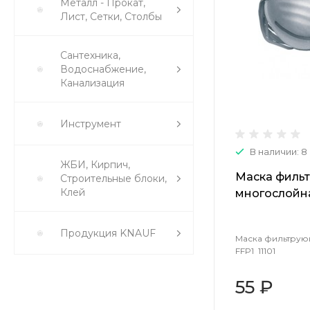
Металл - Прокат,
Лист, Сетки, Столбы
Сантехника,
Водоснабжение,
Канализация
Инструмент
В наличии: 8
ЖБИ, Кирпич,
Маска филь
Строительные блоки,
Клей
многослойная
Продукция KNAUF
Маска фильтрую
FFP1 11101
55 ₽