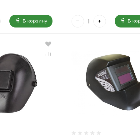
В корзину
В ко