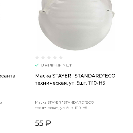
В наличии: 7 шт
есанта
Маска STAYER "STANDARD"ECO
техническая, уп. 5шт. 1110-Н5
з
Маска STAYER "STANDARD"ECO
техническая, уп. 5шт. 1110-Н5
55 ₽