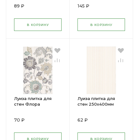
SG156600N
89 ₽
145 ₽
В КОРЗИНУ
В КОРЗИНУ
Луиза плитка для
Луиза плитка для
стен Флора
стен 250х400мм
250х400мм (КЕРАМА)
(КЕРАМА) (11) 6233
(11) 6234
70 ₽
62 ₽
В КОРЗИНУ
В КОРЗИНУ