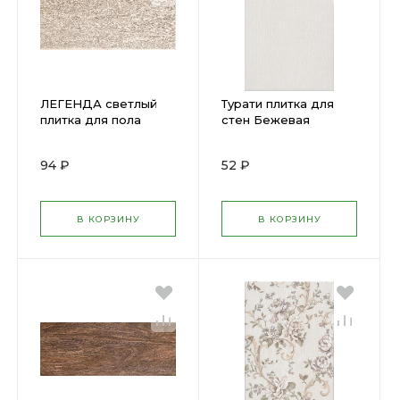
ЛЕГЕНДА светлый
Турати плитка для
плитка для пола
стен Бежевая
201х502мм (12)
200х300мм (КЕРАМА)
(25) 8332
94 ₽
52 ₽
В КОРЗИНУ
В КОРЗИНУ