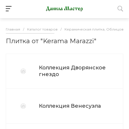
Главная
/
Каталог товаров
/
Керамическая плитка, Облицовоч
Плитка от "Kerama Marazzi"
Коллекция Дворянское
гнездо
Коллекция Венесуэла