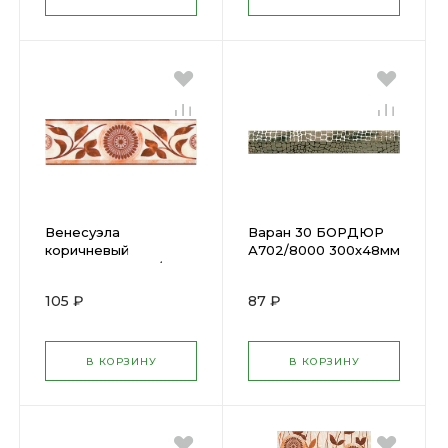
Венесуэла
Варан 30 БОРДЮР
коричневый
А702/8000 300х48мм
БОРДЮР D1074/6121
(28) х
250х77мм (30)
105 ₽
87 ₽
В КОРЗИНУ
В КОРЗИНУ