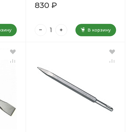
830 ₽
рзину
В корзину