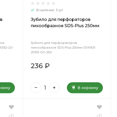
В наличии: 3 шт
в
Зубило для перфораторов
пикообразное SDS-Plus 250мм
20-250
STAYER 29351-00-250
кое
Зубило для перфораторов
9352-20-
пикообразное SDS-Plus 250мм STAYER
29351-00-250
236 ₽
рзину
В корзину