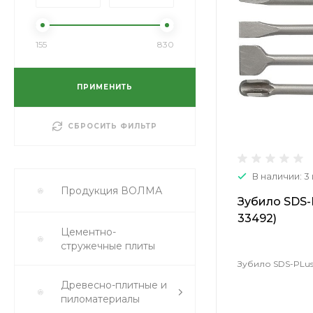
155
830
ПРИМЕНИТЬ
СБРОСИТЬ ФИЛЬТР
В наличии: 3
Продукция ВОЛМА
Зубило SDS-P
33492)
Цементно-
стружечные плиты
Зубило SDS-PLus 
Древесно-плитные и
пиломатериалы