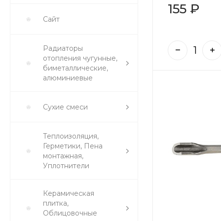
155 ₽
Сайт
Радиаторы
отопления чугунные,
биметаллические,
алюминиевые
Сухие смеси
Теплоизоляция,
Герметики, Пена
монтажная,
Уплотнители
Керамическая
плитка,
Облицовочные