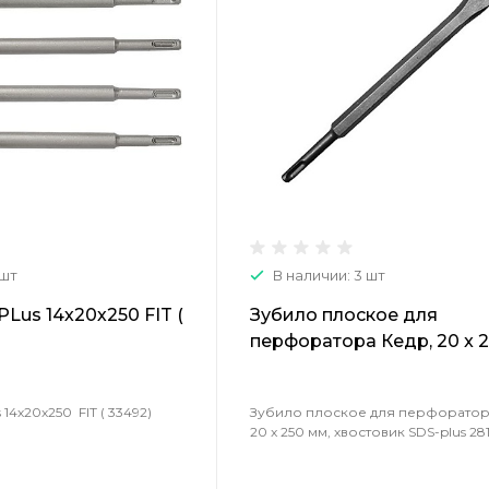
 шт
В наличии: 3 шт
Lus 14х20х250 FIT (
Зубило плоское для
перфоратора Кедр, 20 x 2
хвостовик SDS-plus 28129
14х20х250 FIT ( 33492)
Зубило плоское для перфоратор
20 x 250 мм, хвостовик SDS-plus 28