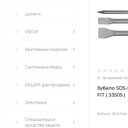
Цемент
ОБОИ
Крепежные изделия
Сантехника Мира
В наличии: 6
АКЦИЯ (распродажа)
Зубило SDS-M
FIT ( 33505 )
Электрика
Зубило SDS-Max 25
Спецодежда и
средства защиты