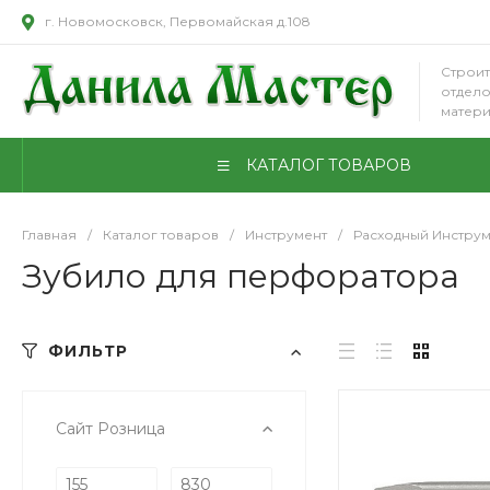
г. Новомосковск, Первомайская д.108
Строит
отдел
матер
КАТАЛОГ ТОВАРОВ
Главная
/
Каталог товаров
/
Инструмент
/
Расходный Инструм
Зубило для перфоратора
ФИЛЬТР
Сайт Розница