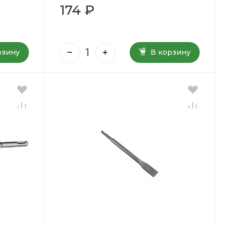
174 ₽
рзину
В корзину