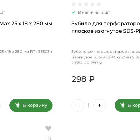
 шт
В наличии: 3 шт
ax 25 x 18 x 280 мм
Зубило для перфораторо
плоское изогнутое SDS-P
40х250мм STAYER 29354-
М
 x 18 x 280 мм FIT ( 33503 )
Зубило для перфораторов плос
изогнутое SDS-Plus 40х250мм STA
29354-40-250 М
298 ₽
В корзину
В ко