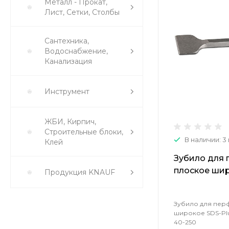
Металл - Прокат,
Лист, Сетки, Столбы
Сантехника,
Водоснабжение,
Канализация
Инструмент
ЖБИ, Кирпич,
Строительные блоки,
В наличии: 3
Клей
Зубило для
плоское шир
Продукция KNAUF
40х250мм ST
Зубило для пер
широкое SDS-Plu
40-250