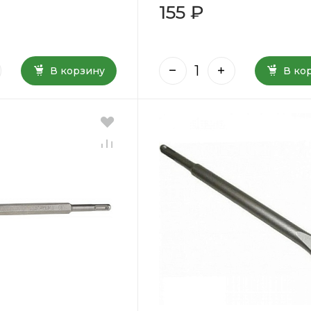
155 ₽
В корзину
В ко