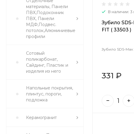
Отделочные
материалы, Панели
В наличии: 3
ПВХ,Подоконник
ПВХ, Панели
Зубило SDS-M
МДФ,Подвес.
FIT ( 33503 )
потолок,Алюминиевые
профили
Зубило SDS-Max 25
Сотовый
поликарбонат,
Сайдинг, Пластик и
изделия из него
331 ₽
Напольные покрытия,
плинтус, пороги,
подложка
Керамогранит