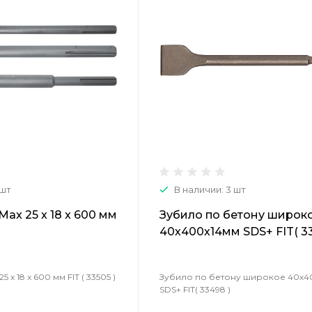
 шт
В наличии: 3 шт
ax 25 x 18 x 600 мм
Зубило по бетону широк
40х400х14мм SDS+ FIT( 33
 x 18 x 600 мм FIT ( 33505 )
Зубило по бетону широкое 40х4
SDS+ FIT( 33498 )