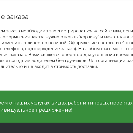
е заказа
 заказа необходимо зарегистрироваться на сайте или, если
ля оформления заказа нужно открыть "корзину" и нажать кноп
 изменить количество позиций. Оформление состоит из 4 шаг
о телефона, подтверждение заказа). На любом шаге можно вер
ия заказа с Вами свяжется оператор для уточнения времени 
ляется одним водителем без грузчиков. Для организации раз
лнительно и не входит в стоимость доставки.
м о наших услугах, видах работ и типовых проектах
дивидуальное предложение!