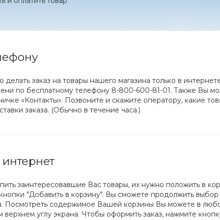
ть и оплатить товар
елефону
о делать заказ на товары нашего магазина только в интернете
ени по бесплатному телефону 8-800-600-81-01. Также Вы мо
ничке «Контакты». Позвоните и скажите оператору, какие то
тавки заказа. (Обычно в течение часа.)
 интернет
купить заинтересовавшие Вас товары, их нужно положить в ко
нопки "Добавить в корзину". Вы сможете продолжить выбор 
. Посмотреть содержимое Вашей корзины Вы можете в любой
м верхнем углу экрана. Чтобы оформить заказ, нажмите кнопк