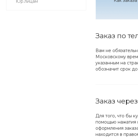
Как заказа
Юр.лицам
Заказ по т
Вам не обязательн
Московскому врем
указанным на стра
обозначит срок дос
Заказ через
Для того, что бы 
помощью нажатия к
оформления заказа
находится в право