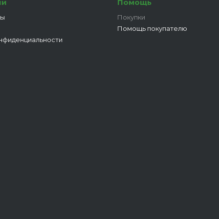
ии
Помощь
ты
Покупки
Помощь покупателю
нфиденциальности