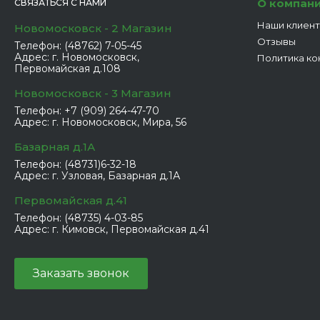
О компан
СВЯЗАТЬСЯ С НАМИ
Наши клиен
Новомосковск - 2 Магазин
Отзывы
Телефон:
(48762) 7-05-45
Адрес:
г. Новомосковск,
Политика ко
Первомайская д.108
Новомосковск - 3 Магазин
Телефон:
+7 (909) 264-47-70
Адрес:
г. Новомосковск, Мира, 56
Базарная д.1А
Телефон:
(48731)6-32-18
Адрес:
г. Узловая, Базарная д.1А
Первомайская д.41
Телефон:
(48735) 4-03-85
Адрес:
г. Кимовск, Первомайская д.41
Заказать звонок