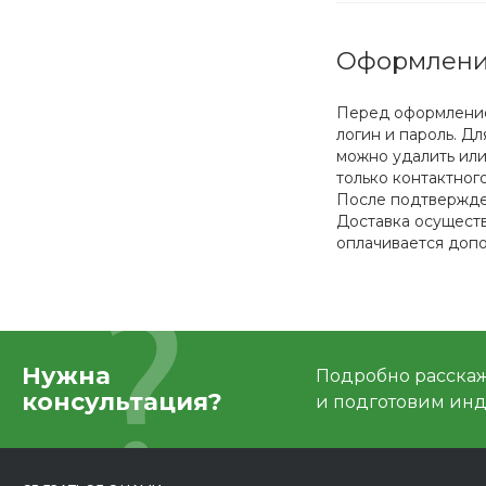
Оформлени
Перед оформлением
логин и пароль. Д
можно удалить или
только контактног
После подтвержден
Доставка осуществ
оплачивается допо
Нужна
Подробно расскаже
консультация?
и подготовим ин