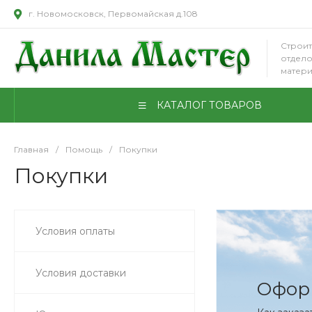
г. Новомосковск, Первомайская д.108
Строит
отдел
матер
КАТАЛОГ ТОВАРОВ
Главная
/
Помощь
/
Покупки
Покупки
Условия оплаты
Условия доставки
Офор