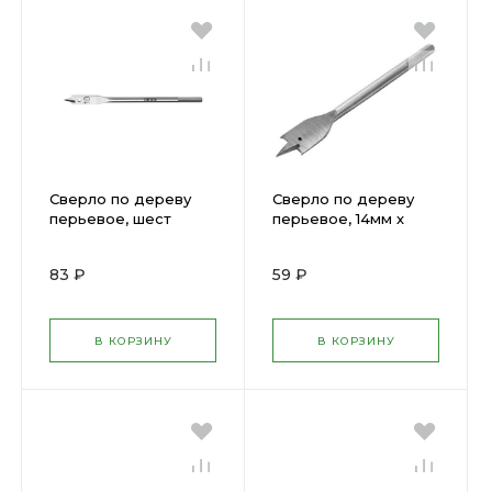
Сверло по дереву
Сверло по дереву
перьевое, шест
перьевое, 14мм х
хвостов 12мм х 152мм
152мм2708202
DEXX 2945-12
83 ₽
59 ₽
В КОРЗИНУ
В КОРЗИНУ