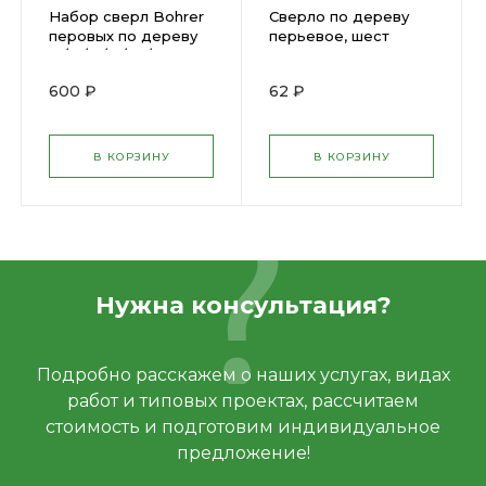
Набор сверл Bohrer
Сверло по дереву
перовых по дереву
перьевое, шест
10/12/16/18/20/25 х 152
хвостов 10мм х 152мм
мм (6 шт.) (35200600)
DEXX 2945-10
600 ₽
62 ₽
В КОРЗИНУ
В КОРЗИНУ
Нужна консультация?
Подробно расскажем о наших услугах, видах
работ и типовых проектах, рассчитаем
стоимость и подготовим индивидуальное
предложение!