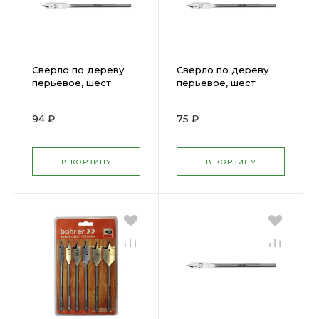
Сверло по дереву
Сверло по дереву
перьевое, шест
перьевое, шест
хвостов 16мм х 152мм
хвостов 18мм х 152мм
DEXX 2945-16
DEXX 2945-18
94 ₽
75 ₽
В КОРЗИНУ
В КОРЗИНУ