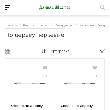
Главная
/
Каталог товаров
/
Инструмент
/
Расходный Инструм
По дереву перьевые
Сортировка
Сверло по дереву
Сверло по дереву