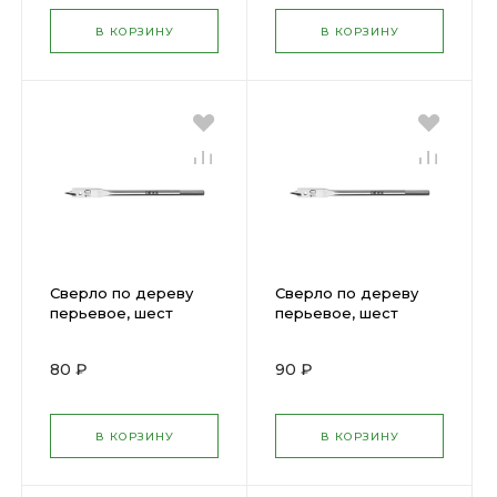
В КОРЗИНУ
В КОРЗИНУ
Сверло по дереву
Сверло по дереву
перьевое, шест
перьевое, шест
хвостов 20мм х
хвостов 14мм х 152мм
152мм DEXX 2945-20
DEXX 2945-14
80 ₽
90 ₽
В КОРЗИНУ
В КОРЗИНУ