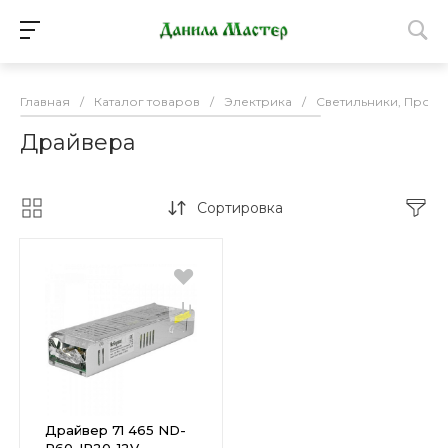
Главная
/
Каталог товаров
/
Электрика
/
Светильники, Прож
Драйвера
Сортировка
Драйвер 71 465 ND-