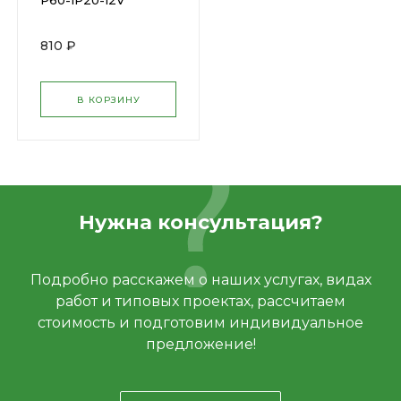
P60-IP20-12V
Navigator 71465 (
209697 )
810 ₽
В КОРЗИНУ
Нужна консультация?
Подробно расскажем о наших услугах, видах
работ и типовых проектах, рассчитаем
стоимость и подготовим индивидуальное
предложение!