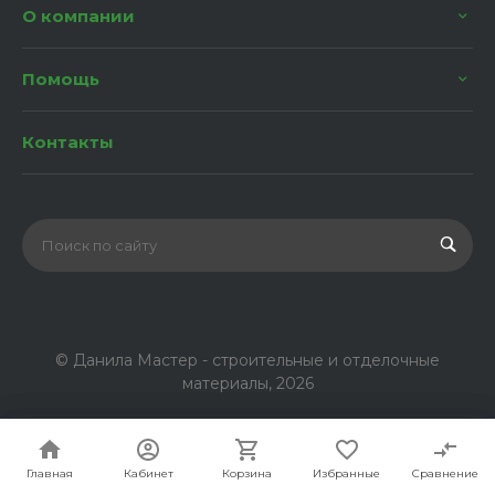
О компании
Помощь
Контакты
© Данила Мастер - строительные и отделочные
материалы, 2026
Главная
Главная
Кабинет
Кабинет
Корзина
Корзина
Избранные
Избранные
Сравнение
Сравнение