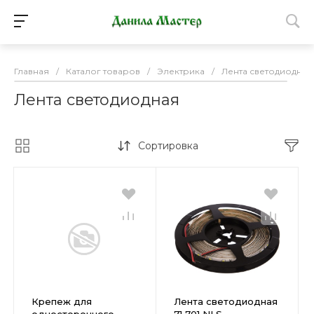
Главная
/
Каталог товаров
/
Электрика
/
Лента светодиодная
Лента светодиодная
Сортировка
Крепеж для
Лента светодиодная