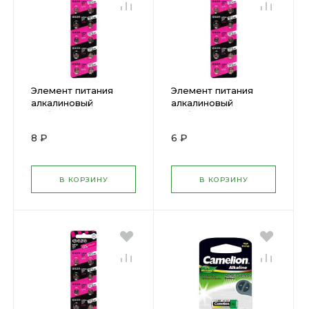
Элемент питания
Элемент питания
алкалиновый
алкалиновый
"таблетка" AG11 LR 721
"таблетка" AG10 LR
ФАZА ( 495369 )
1130 ФАZА ( 495368 )
8 ₽
6 ₽
В КОРЗИНУ
В КОРЗИНУ