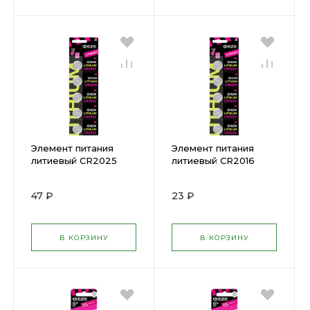
Элемент питания
Элемент питания
литиевый CR2025
литиевый CR2016
CAMELION ( 197883 )
ФАZА ( 495372 )
47 ₽
23 ₽
В КОРЗИНУ
В КОРЗИНУ