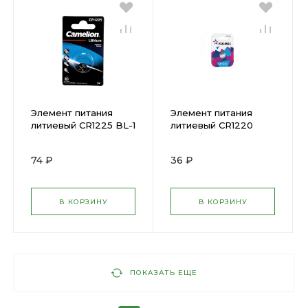
Элемент питания
Элемент питания
литиевый CR1225 BL-1
литиевый CR1220
(блист.1шт) Camelion
1хBL (блист.1шт)
(197930)
(162714)
74 ₽
36 ₽
В КОРЗИНУ
В КОРЗИНУ
ПОКАЗАТЬ ЕЩЕ