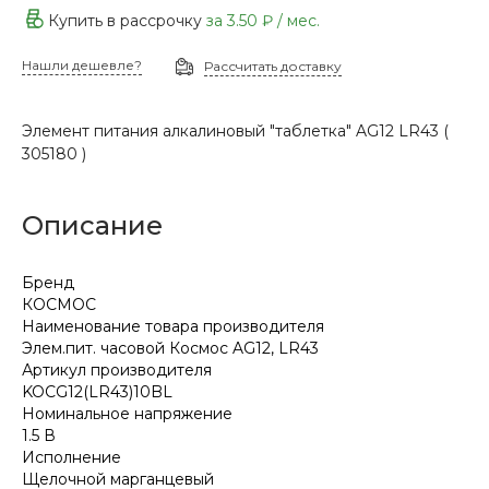
Купить в рассрочку
за
3.50 ₽
/ мес.
Нашли дешевле?
Рассчитать доставку
Элемент питания алкалиновый "таблетка" AG12 LR43 (
305180 )
Описание
Бренд
КОСМОС
Наименование товара производителя
Элем.пит. часовой Космос AG12, LR43
Артикул производителя
KOCG12(LR43)10BL
Номинальное напряжение
1.5 В
Исполнение
Щелочной марганцевый