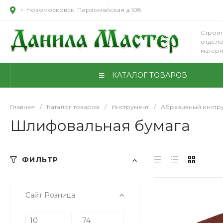
г. Новомосковск, Первомайская д.108
Строит
отдел
матер
КАТАЛОГ ТОВАРОВ
Главная
/
Каталог товаров
/
Инструмент
/
Абразивный инстр
Шлифовальная бумага
ФИЛЬТР
Сайт Розница