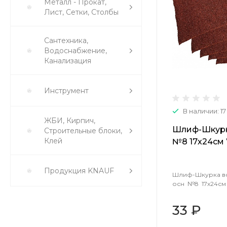
Металл - Прокат,
Лист, Сетки, Столбы
Сантехника,
Водоснабжение,
Канализация
Инструмент
В наличии: 17
ЖБИ, Кирпич,
Шлиф-Шкурк
Строительные блоки,
Клей
№8 17х24см
Продукция KNAUF
Шлиф-Шкурка во
осн №8 17х24см
33 ₽