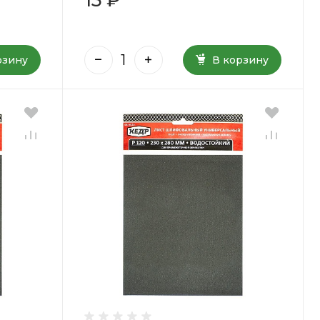
рзину
В корзину