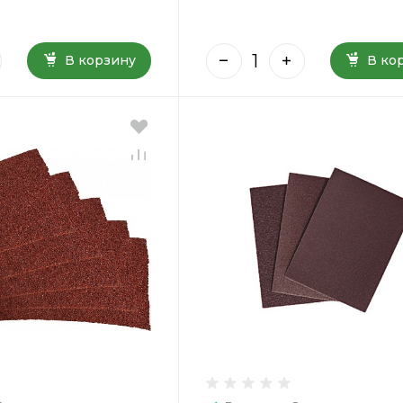
В корзину
В ко