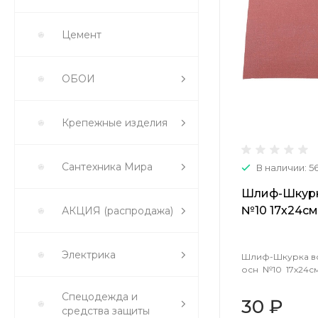
Цемент
ОБОИ
Крепежные изделия
Сантехника Мира
В наличии: 5
Шлиф-Шкурк
№10 17х24см
АКЦИЯ (распродажа)
Электрика
Шлиф-Шкурка во
осн №10 17х24см
Спецодежда и
30 ₽
средства защиты