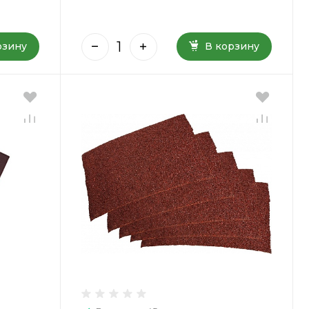
рзину
В корзину