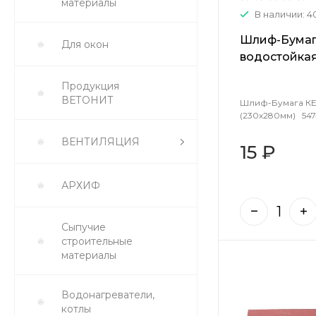
материалы
В наличии: 4
Шлиф-Бумаг
Для окон
водостойкая
54745
Продукция
ВЕТОНИТ
Шлиф-Бумага КЕ
(230х280мм) 547
ВЕНТИЛЯЦИЯ
15 ₽
АРХИФ
Сыпучие
строительные
материалы
Водонагреватели,
котлы