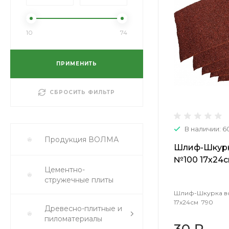
10
74
ПРИМЕНИТЬ
СБРОСИТЬ ФИЛЬТР
В наличии: 6
Продукция ВОЛМА
Шлиф-Шкурк
№100 17х24с
Цементно-
стружечные плиты
Шлиф-Шкурка во
17х24см 790
Древесно-плитные и
пиломатериалы
30 ₽