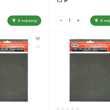
В корзину
В ко