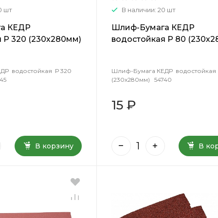
0 шт
В наличии: 20 шт
а КЕДР
Шлиф-Бумага КЕДР
 Р 320 (230х280мм)
водостойкая Р 80 (230х2
54740
ДР водостойкая Р 320
Шлиф-Бумага КЕДР водостойкая 
45
(230х280мм) 54740
15 ₽
В корзину
В ко