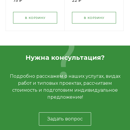
75 ₽
22 ₽
35550-220
В КОРЗИНУ
В КОРЗИНУ
Нужна консультация?
Подробно расскажем о наших услугах, видах
работ и типовых проектах, рассчитаем
стоимость и подготовим индивидуальное
предложение!
Задать вопрос