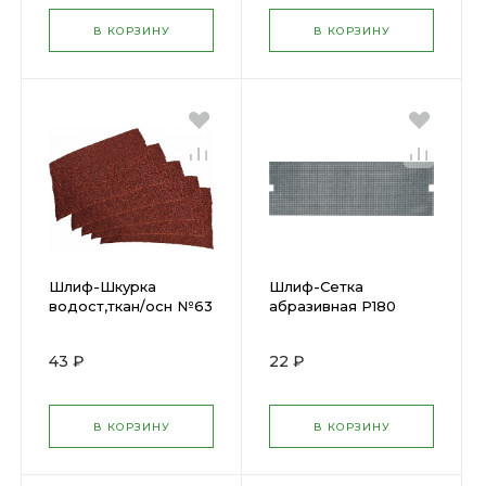
В КОРЗИНУ
В КОРЗИНУ
Шлиф-Шкурка
Шлиф-Сетка
водост,ткан/осн №63
абразивная Р180
17х24см 789
КЕДР (115х280мм)
030-0180/25350
43 ₽
22 ₽
В КОРЗИНУ
В КОРЗИНУ