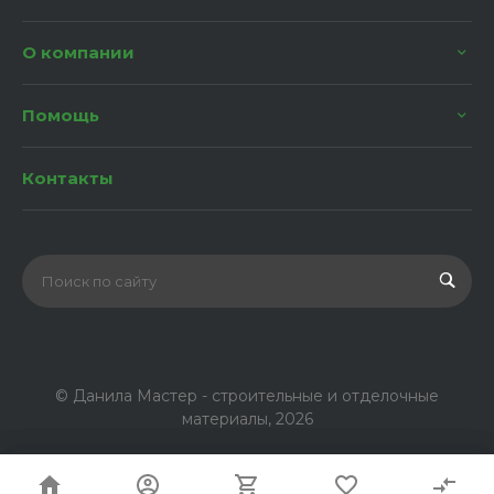
О компании
Помощь
Контакты
© Данила Мастер - строительные и отделочные
материалы, 2026