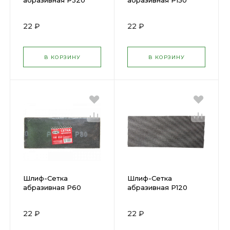
абразивная Р320
абразивная Р150
КЕДР (115х280мм)
КЕДР (115х280мм)
030-0320/25353
030-0150/25349
22 ₽
22 ₽
В КОРЗИНУ
В КОРЗИНУ
Шлиф-Сетка
Шлиф-Сетка
абразивная Р60
абразивная Р120
КЕДР (115х280мм)
КЕДР (115х280мм)
030-0060/25345
030-0120/25348
22 ₽
22 ₽