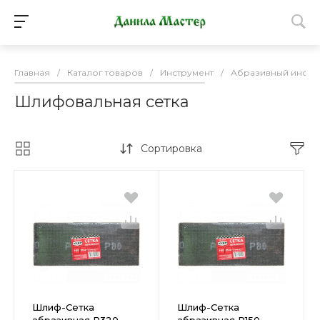
Главная
/
Каталог товаров
/
Инструмент
/
Абразивный инстр
Шлифовальная сетка
Сортировка
Шлиф-Сетка
Шлиф-Сетка