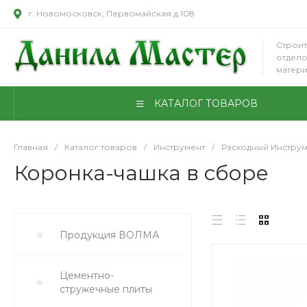
г. Новомосковск, Первомайская д.108
Строит
отдел
матер
КАТАЛОГ ТОВАРОВ
Главная
/
Каталог товаров
/
Инструмент
/
Расходный Инструм
Коронка-чашка в сборе
Продукция ВОЛМА
Цементно-
стружечные плиты