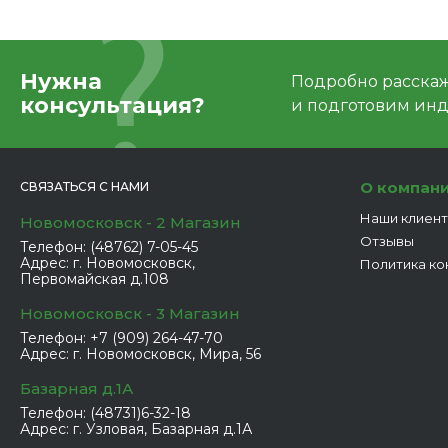
Нужна
Подробно расскаже
консультация?
и подготовим ин
О компан
СВЯЗАТЬСЯ С НАМИ
Наши клиен
Новомосковск - 2 Магазин
Отзывы
Телефон:
(48762) 7-05-45
Адрес:
г. Новомосковск,
Политика ко
Первомайская д.108
Новомосковск - 3 Магазин
Телефон:
+7 (909) 264-47-70
Адрес:
г. Новомосковск, Мира, 56
Базарная д.1А
Телефон:
(48731)6-32-18
Адрес:
г. Узловая, Базарная д.1А