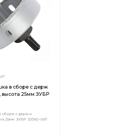
 шт
ка в сборе с держ
м, высота 25мм ЗУБР
 сборе с держ и
ота 25мм ЗУБР 33360-067