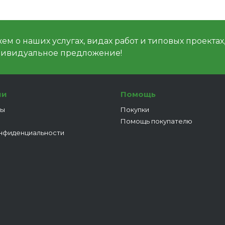
м о наших услугах, видах работ и типовых проектах
дивидуальное предложение!
ии
Помощь
ты
Покупки
Помощь покупателю
нфиденциальности