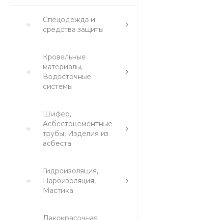
Спецодежда и
средства защиты
Кровельные
материалы,
Водосточные
системы
Шифер,
Асбестоцементные
трубы, Изделия из
асбеста
Гидроизоляция,
Пароизоляция,
Мастика
Лакокрасочная