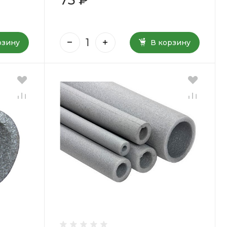
рзину
В корзину