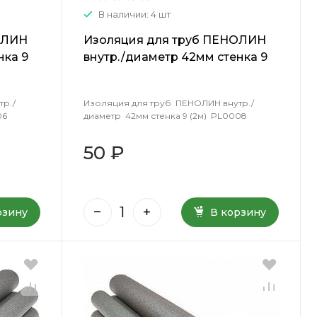
В наличии: 4 шт
ОЛИН
Изоляция для труб ПЕНОЛИН
нка 9
внутр./диаметр 42мм стенка 9
(2м) PL0008
тр./
Изоляция для труб ПЕНОЛИН внутр./
06
диаметр 42мм стенка 9 (2м) PL0008
50 ₽
рзину
В корзину