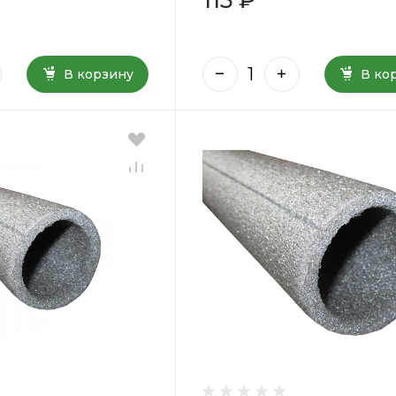
В корзину
В ко