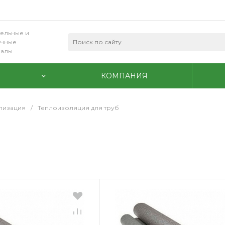
ельные и
очные
иалы
КОМПАНИЯ
ализация
/
Теплоизоляция для труб