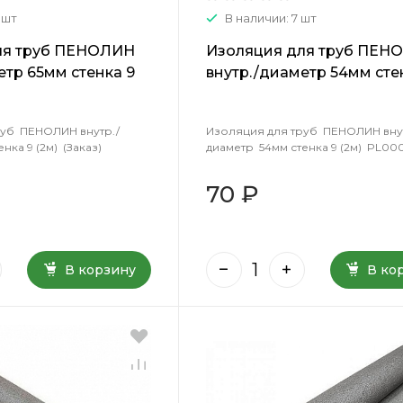
 шт
В наличии: 7 шт
ля труб ПЕНОЛИН
Изоляция для труб ПЕН
етр 65мм стенка 9
внутр./диаметр 54мм сте
(2м) PL0006
руб ПЕНОЛИН внутр./
Изоляция для труб ПЕНОЛИН вну
нка 9 (2м) (Заказ)
диаметр 54мм стенка 9 (2м) PL00
70 ₽
В корзину
В ко