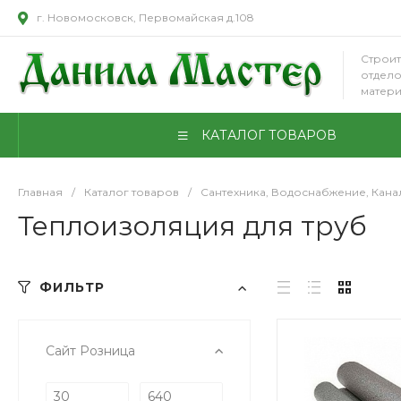
г. Новомосковск, Первомайская д.108
Строит
отдел
матер
КАТАЛОГ ТОВАРОВ
Главная
/
Каталог товаров
/
Сантехника, Водоснабжение, Кан
Теплоизоляция для труб
ФИЛЬТР
Сайт Розница