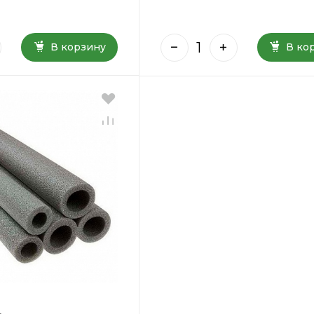
В корзину
В ко