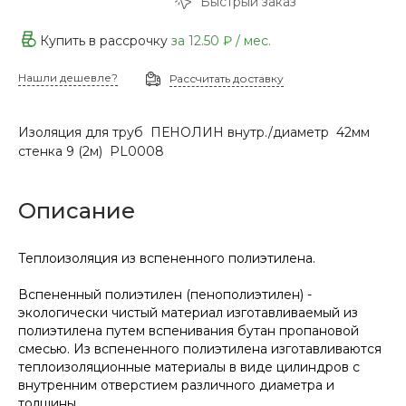
Быстрый заказ
Купить в рассрочку
за
12.50 ₽
/ мес.
Нашли дешевле?
Рассчитать доставку
Изоляция для труб ПЕНОЛИН внутр./диаметр 42мм
стенка 9 (2м) PL0008
Описание
Теплоизоляция из вспененного полиэтилена.
Вспененный полиэтилен (пенополиэтилен) -
экологически чистый материал изготавливаемый из
полиэтилена путем вспенивания бутан пропановой
смесью. Из вспененного полиэтилена изготавливаются
теплоизоляционные материалы в виде цилиндров с
внутренним отверстием различного диаметра и
толщины.