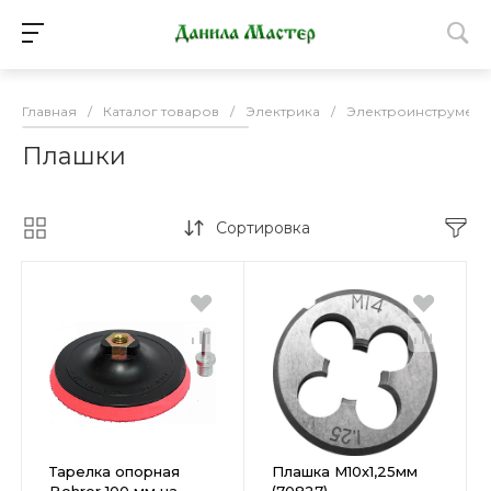
Главная
/
Каталог товаров
/
Электрика
/
Электроинструмент
Плашки
Сортировка
Тарелка опорная
Плашка М10х1,25мм