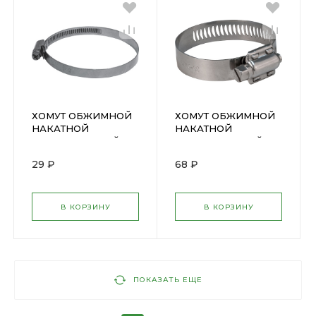
ХОМУТ ОБЖИМНОЙ
ХОМУТ ОБЖИМНОЙ
НАКАТНОЙ
НАКАТНОЙ
НЕРЖАВЕЮЩИЙ
НЕРЖАВЕЮЩИЙ
60-80мм (64372М)
105-127мм (99317Т)
29 ₽
68 ₽
В КОРЗИНУ
В КОРЗИНУ
ПОКАЗАТЬ ЕЩЕ