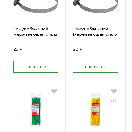
Хомут обжимной
Хомут обжимной
(нержавеющая сталь
(нержавеющая сталь
со сваркой) 20-32 мм
со сваркой) 16-27 мм
64278
64276
25 ₽
22 ₽
В КОРЗИНУ
В КОРЗИНУ