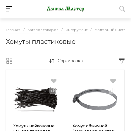
Главная
/
Каталог товаров
/
Инструмент
/
Малярный инструм
Хомуты пластиковые
Сортировка
Хомуты нейлоновые
Хомут обжимной