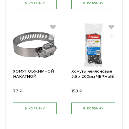
В КОРЗИНУ
В КОРЗИНУ
ХОМУТ ОБЖИМНОЙ
Хомуты нейлоновые
НАКАТНОЙ
3,6 х 200мм ЧЕРНЫЕ
НЕРЖАВЕЮЩИЙ
(50шт) ЗУБР 4-
120-165мм (99318Т)
309037-36-200
77 ₽
158 ₽
В КОРЗИНУ
В КОРЗИНУ