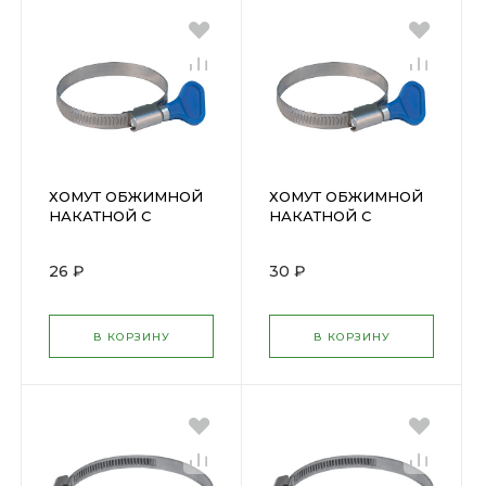
ХОМУТ ОБЖИМНОЙ
ХОМУТ ОБЖИМНОЙ
НАКАТНОЙ С
НАКАТНОЙ С
КЛЮЧОМ 12-20мм (
КЛЮЧОМ 20-32мм (
99355Т )
99357Т )
26 ₽
30 ₽
В КОРЗИНУ
В КОРЗИНУ