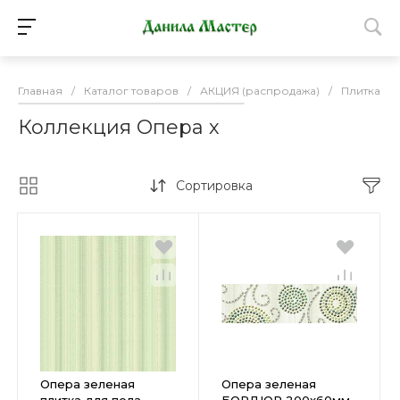
Главная
/
Каталог товаров
/
АКЦИЯ (распродажа)
/
Плитка К
Коллекция Опера х
Сортировка
Опера зеленая
Опера зеленая