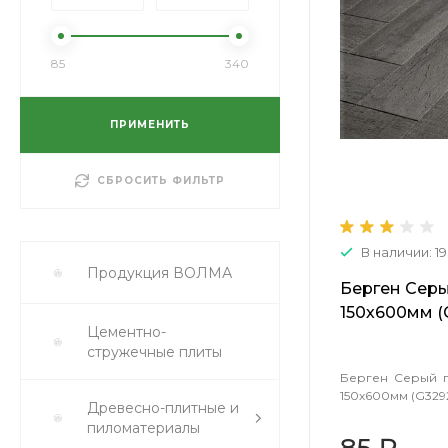
85
340
ПРИМЕНИТЬ
СБРОСИТЬ ФИЛЬТР
В наличии: 19
Продукция ВОЛМА
Берген Серы
150х600мм (
Цементно-
стружечные плиты
Берген Серый п
150х600мм (G329
Древесно-плитные и
пиломатериалы
85 ₽