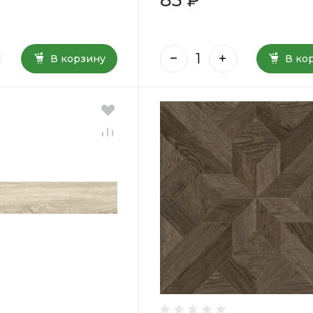
В корзину
В ко