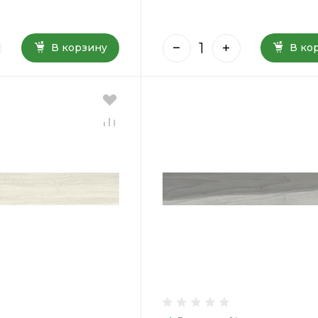
В корзину
В ко