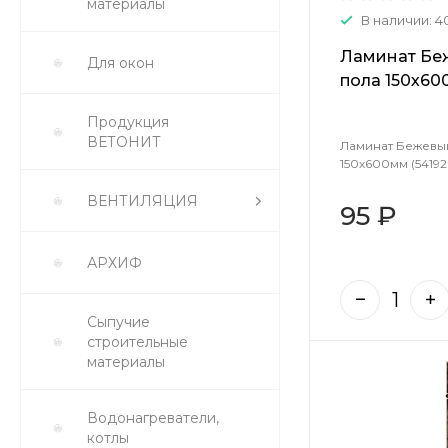
материалы
В наличии: 4
Ламинат Бе
Для окон
пола 150х60
Продукция
ВЕТОНИТ
Ламинат Бежевы
150х600мм (54192
ВЕНТИЛЯЦИЯ
95 ₽
АРХИФ
Сыпучие
строительные
материалы
Водонагреватели,
котлы