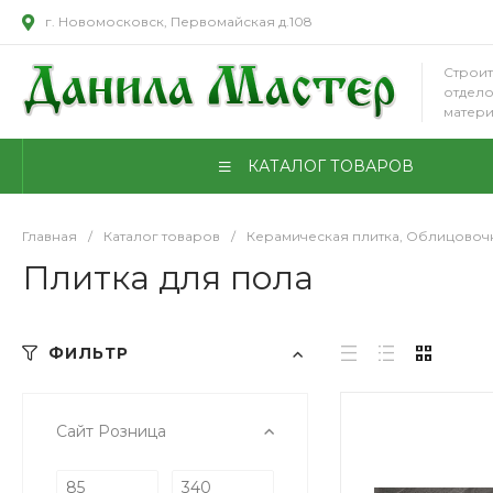
г. Новомосковск, Первомайская д.108
Строит
отдел
матер
КАТАЛОГ ТОВАРОВ
Главная
/
Каталог товаров
/
Керамическая плитка, Облицовоч
Плитка для пола
ФИЛЬТР
Сайт Розница