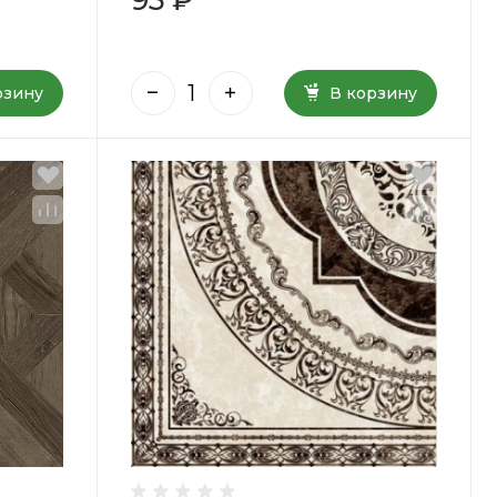
рзину
В корзину