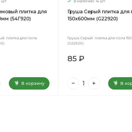
2 шт
В наличии: 14 шт
емовый плитка для
Груша Серый плитка для 
0мм (54Г920)
150х600мм (G22920)
ый плитка для пола
Груша Серый плитка для пола 15
20)
(G22920)
85 ₽
В корзину
В ко