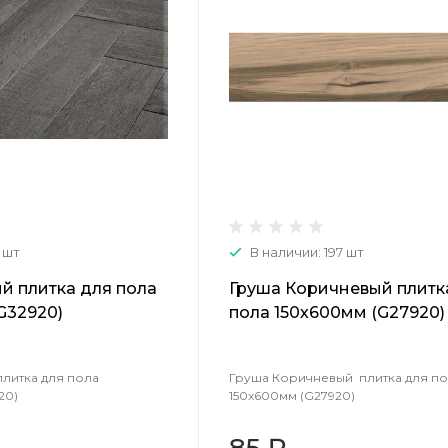
 шт
В наличии: 197 шт
й плитка для пола
Груша Коричневый плитк
G32920)
пола 150х600мм (G27920)
литка для пола
Груша Коричневый плитка для п
20)
150х600мм (G27920)
85 ₽