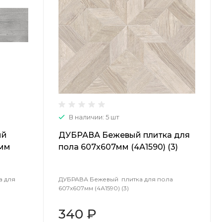
В наличии: 5 шт
ый
ДУБРАВА Бежевый плитка для
7мм
пола 607х607мм (4А1590) (3)
а для
ДУБРАВА Бежевый плитка для пола
607х607мм (4А1590) (3)
340 ₽