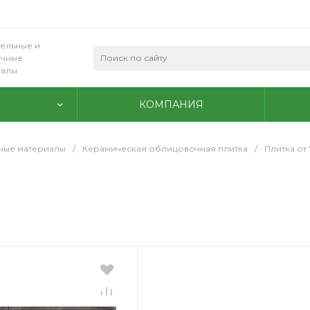
ельные и
очные
иалы
КОМПАНИЯ
ные материалы
/
Керамическая облицовочная плитка
/
Плитка от 