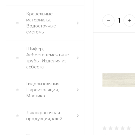
Кровельные
материалы,
Водосточные
системы
Шифер,
Асбестоцементные
трубы, Изделия из
асбеста
Гидроизоляция,
Пароизоляция,
Мастика
Лакокрасочная
продукция, клей