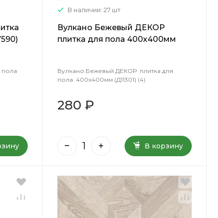
В наличии: 27 шт
итка
Вулкано Бежевый ДЕКОР
590)
плитка для пола 400х400мм
(Д11301) (4)
 пола
Вулкано Бежевый ДЕКОР плитка для
пола 400х400мм (Д11301) (4)
280 ₽
рзину
В корзину