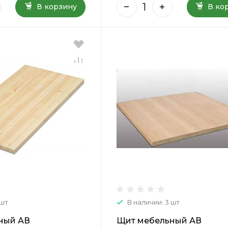
В корзину
В ко
 шт
В наличии: 3 шт
ный АВ
Щит мебельный АВ