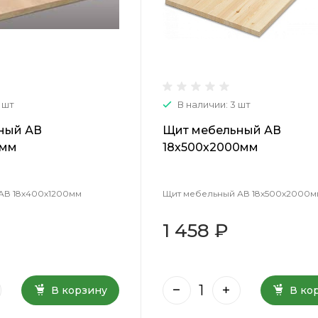
 шт
В наличии: 3 шт
ный АВ
Щит мебельный АВ
0мм
18х500х2000мм
АВ 18х400х1200мм
Щит мебельный АВ 18х500х2000м
1 458 ₽
В корзину
В ко