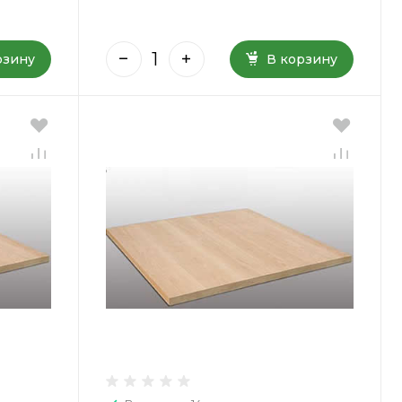
рзину
В корзину