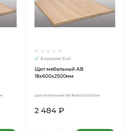
В наличии: 8 шт
Щит мебельный АВ
18х600х2500мм
мм
Щит мебельный АВ 18х600х2500мм
2 484 ₽