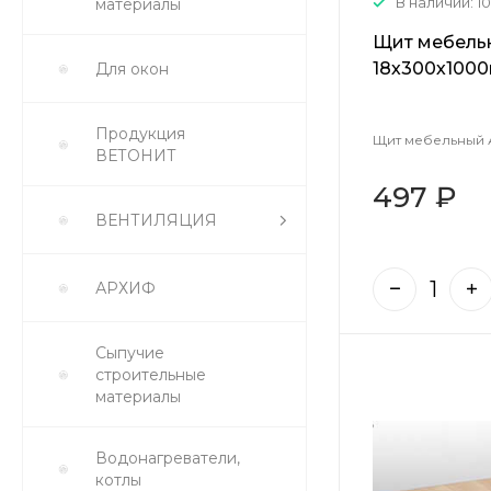
В наличии: 1
материалы
Щит мебель
18х300х100
Для окон
Продукция
Щит мебельный 
ВЕТОНИТ
497 ₽
ВЕНТИЛЯЦИЯ
АРХИФ
Сыпучие
строительные
материалы
Водонагреватели,
котлы