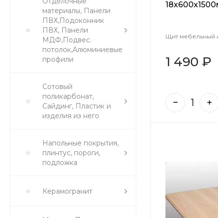
Отделочные
18х600х150
материалы, Панели
ПВХ,Подоконник
ПВХ, Панели
Щит мебельный 
МДФ,Подвес.
потолок,Алюминиевые
1 490 ₽
профили
Сотовый
поликарбонат,
Сайдинг, Пластик и
изделия из него
Напольные покрытия,
плинтус, пороги,
подложка
Керамогранит