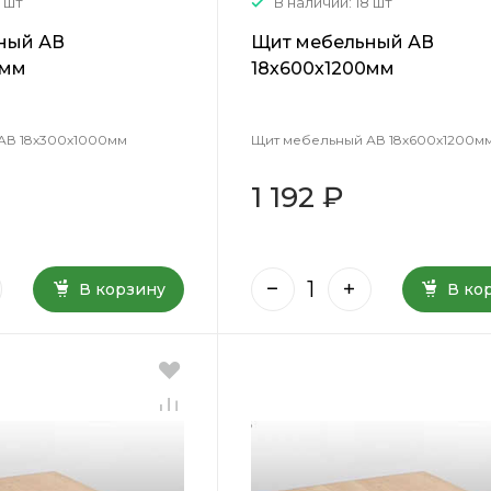
0 шт
В наличии: 18 шт
ный АВ
Щит мебельный АВ
0мм
18х600х1200мм
АВ 18х300х1000мм
Щит мебельный АВ 18х600х1200м
1 192 ₽
В корзину
В ко