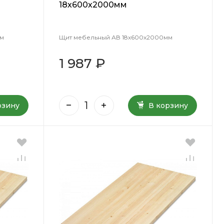
18х600х2000мм
мм
Щит мебельный АВ 18х600х2000мм
1 987 ₽
рзину
В корзину