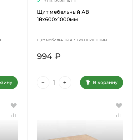
В наличии: 14 шт
Щит мебельный АВ
18х600х1000мм
м
Щит мебельный АВ 18х600х1000мм
994 ₽
рзину
В корзину