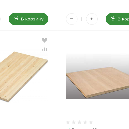
В корзину
В ко