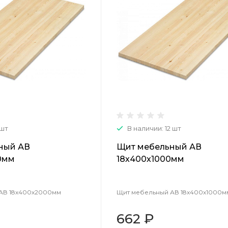
 шт
В наличии: 12 шт
ный АВ
Щит мебельный АВ
0мм
18х400х1000мм
АВ 18х400х2000мм
Щит мебельный АВ 18х400х1000м
662 ₽