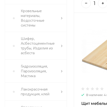
Кровельные
материалы,
Водосточные
системы
Шифер,
Асбестоцементные
трубы, Изделия из
асбеста
Гидроизоляция,
Пароизоляция,
Мастика
Лакокрасочная
продукция, клей
В наличии: 4
Щит мебель