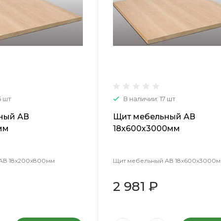
6 шт
В наличии: 17 шт
ный АВ
Щит мебельный АВ
мм
18х600х3000мм
АВ 18х200х800мм
Щит мебельный АВ 18х600х3000
2 981 ₽