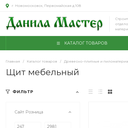
г. Новомосковск, Первомайская д.108
Строит
отдел
матер
КАТАЛОГ ТОВАРОВ
Главная
/
Каталог товаров
/
Древесно-плитные и пиломатери
Щит мебельный
ФИЛЬТР
Сайт Розница