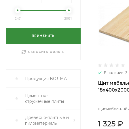
247
2981
ПРИМЕНИТЬ
СБРОСИТЬ ФИЛЬТР
В наличии: 3
Продукция ВОЛМА
Щит мебель
18х400х200
Цементно-
стружечные плиты
Щит мебельный 
Древесно-плитные и
1 325 ₽
пиломатериалы