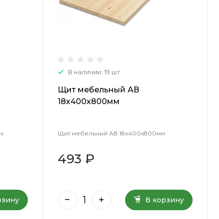
В наличии: 19 шт
Щит мебельный АВ
18х400х800мм
м
Щит мебельный АВ 18х400х800мм
493 ₽
рзину
В корзину