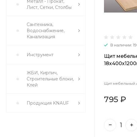
Металл - Прокат,
Лист, Сетки, Столбы
Сантехника,
Водоснабжение,
Канализация
В наличии: 19
Инструмент
Щит мебель
18х400х120
ЖБИ, Кирпич,
Строительные блоки,
Щит мебельный 
Клей
795 ₽
Продукция KNAUF