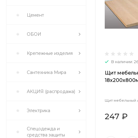
Цемент
ОБОИ
Крепежные изделия
В наличии: 2
Сантехника Мира
Щит мебель
18х200х800
АКЦИЯ (распродажа)
Щит мебельный 
Электрика
247 ₽
Спецодежда и
средства защиты