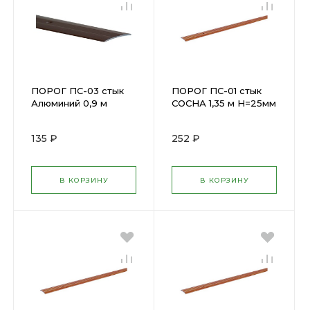
ПОРОГ ПС-03 стык
ПОРОГ ПС-01 стык
Алюминий 0,9 м
СОСНА 1,35 м Н=25мм
Н=37мм ПС
ПС 01.1350.081
03.900.001
135 ₽
252 ₽
В КОРЗИНУ
В КОРЗИНУ