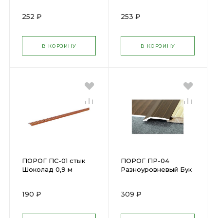
Н=25мм
ПС01.1350.083 М
252 ₽
253 ₽
В КОРЗИНУ
В КОРЗИНУ
ПОРОГ ПС-01 стык
ПОРОГ ПР-04
Шоколад 0,9 м
Разноуровневый Бук
Н=25мм
0,9 м Н=45мм ПР
04.900.083 М
190 ₽
309 ₽