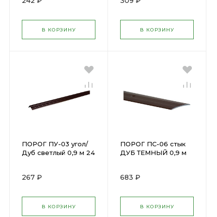
242 ₽
309 ₽
В КОРЗИНУ
В КОРЗИНУ
ПОРОГ ПУ-03 угол/
ПОРОГ ПС-06 стык
Дуб светлый 0,9 м 24
ДУБ ТЕМНЫЙ 0,9 м
х 18 мм ПУ
Н=100мм ПС
03.900.082 М
06.900.091
267 ₽
683 ₽
В КОРЗИНУ
В КОРЗИНУ