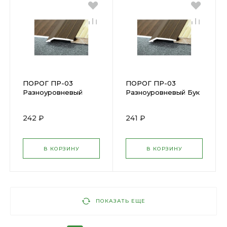
ПОРОГ ПР-03
ПОРОГ ПР-03
Разноуровневый
Разноуровневый Бук
Орех 0,9 м Н=32мм
0,9 м Н=32мм ПР
ПР03.900.088 М
03.900.083 М
242 ₽
241 ₽
В КОРЗИНУ
В КОРЗИНУ
ПОКАЗАТЬ ЕЩЕ